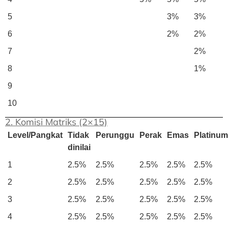
5
3%
3%
6
2%
2%
7
2%
8
1%
9
10
2. Komisi Matriks (2×15)
Level/Pangkat
Tidak
Perunggu
Perak
Emas
Platinum
dinilai
1
2.5%
2.5%
2.5%
2.5%
2.5%
2
2.5%
2.5%
2.5%
2.5%
2.5%
3
2.5%
2.5%
2.5%
2.5%
2.5%
4
2.5%
2.5%
2.5%
2.5%
2.5%