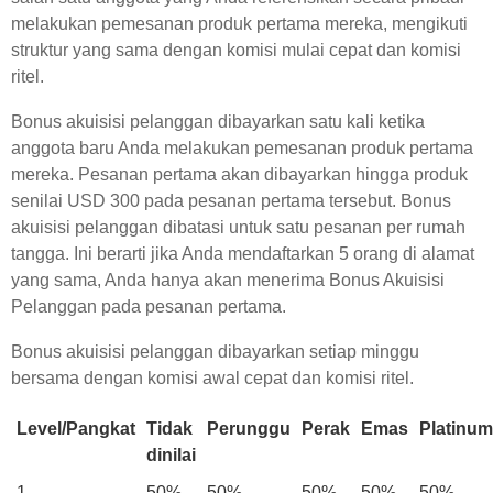
melakukan pemesanan produk pertama mereka, mengikuti
struktur yang sama dengan komisi mulai cepat dan komisi
ritel.
Bonus akuisisi pelanggan dibayarkan satu kali ketika
anggota baru Anda melakukan pemesanan produk pertama
mereka. Pesanan pertama akan dibayarkan hingga produk
senilai USD 300 pada pesanan pertama tersebut. Bonus
akuisisi pelanggan dibatasi untuk satu pesanan per rumah
tangga. Ini berarti jika Anda mendaftarkan 5 orang di alamat
yang sama, Anda hanya akan menerima Bonus Akuisisi
Pelanggan pada pesanan pertama.
Bonus akuisisi pelanggan dibayarkan setiap minggu
bersama dengan komisi awal cepat dan komisi ritel.
Level/Pangkat
Tidak
Perunggu
Perak
Emas
Platinum
dinilai
1
50%
50%
50%
50%
50%