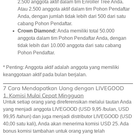
2.500 anggota aktif dalam tim Enroller Tree Anda.
Atau 2.500 anggota aktif dalam tim Pohon Pendaftar
Anda, dengan jumlah tidak lebih dari 500 dari satu
cabang Pohon Pendaftar.
Crown Diamond:
Anda memiliki total 50.000
anggota dalam tim Pohon Pendaftar Anda, dengan
tidak lebih dari 10.000 anggota dari satu cabang
Pohon Pendaftar.
* Penting: Anggota aktif adalah anggota yang memiliki
keanggotaan aktif pada bulan berjalan.
7 Cara Mendapatkan Uang dengan LIVEGOOD
1. Komisi Mulai Cepat Mingguan
Untuk setiap orang yang direferensikan melalui tautan Anda
yang menjadi anggota LIVEGOOD (USD 9,95 /bulan, USD
99,95 /tahun) dan juga menjadi distributor LIVEGOOD (USD
40,00 satu kali), Anda akan menerima komisi USD 25. Ada
bonus komisi tambahan untuk orang yang telah