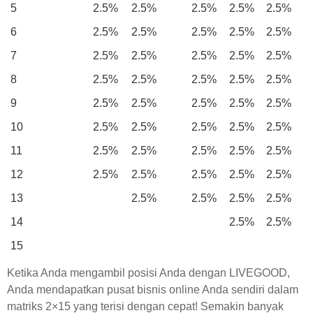
5
2.5%
2.5%
2.5%
2.5%
2.5%
6
2.5%
2.5%
2.5%
2.5%
2.5%
7
2.5%
2.5%
2.5%
2.5%
2.5%
8
2.5%
2.5%
2.5%
2.5%
2.5%
9
2.5%
2.5%
2.5%
2.5%
2.5%
10
2.5%
2.5%
2.5%
2.5%
2.5%
11
2.5%
2.5%
2.5%
2.5%
2.5%
12
2.5%
2.5%
2.5%
2.5%
2.5%
13
2.5%
2.5%
2.5%
2.5%
14
2.5%
2.5%
15
Ketika Anda mengambil posisi Anda dengan LIVEGOOD,
Anda mendapatkan pusat bisnis online Anda sendiri dalam
matriks 2×15 yang terisi dengan cepat! Semakin banyak