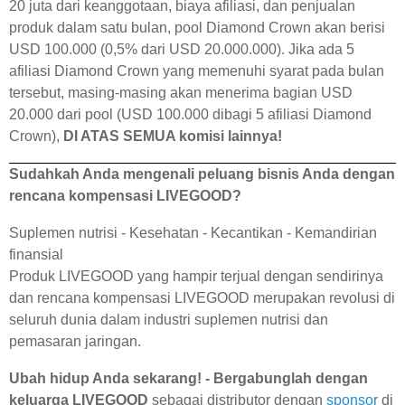
20 juta dari keanggotaan, biaya afiliasi, dan penjualan
produk dalam satu bulan, pool Diamond Crown akan berisi
USD 100.000 (0,5% dari USD 20.000.000). Jika ada 5
afiliasi Diamond Crown yang memenuhi syarat pada bulan
tersebut, masing-masing akan menerima bagian USD
20.000 dari pool (USD 100.000 dibagi 5 afiliasi Diamond
Crown),
DI ATAS SEMUA komisi lainnya!
Sudahkah Anda mengenali peluang bisnis Anda dengan
rencana kompensasi LIVEGOOD?
Suplemen nutrisi - Kesehatan - Kecantikan - Kemandirian
finansial
Produk LIVEGOOD yang hampir terjual dengan sendirinya
dan rencana kompensasi LIVEGOOD merupakan revolusi di
seluruh dunia dalam industri suplemen nutrisi dan
pemasaran jaringan.
Ubah hidup Anda sekarang! - Bergabunglah dengan
keluarga LIVEGOOD
sebagai distributor dengan
sponsor
di