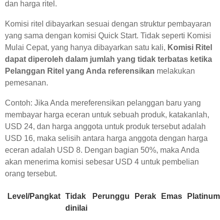
dan harga ritel.
Komisi ritel dibayarkan sesuai dengan struktur pembayaran
yang sama dengan komisi Quick Start. Tidak seperti Komisi
Mulai Cepat, yang hanya dibayarkan satu kali,
Komisi Ritel
dapat diperoleh dalam jumlah yang tidak terbatas ketika
Pelanggan Ritel yang Anda referensikan
melakukan
pemesanan.
Contoh: Jika Anda mereferensikan pelanggan baru yang
membayar harga eceran untuk sebuah produk, katakanlah,
USD 24, dan harga anggota untuk produk tersebut adalah
USD 16, maka selisih antara harga anggota dengan harga
eceran adalah USD 8. Dengan bagian 50%, maka Anda
akan menerima komisi sebesar USD 4 untuk pembelian
orang tersebut.
Level/Pangkat
Tidak
Perunggu
Perak
Emas
Platinum
dinilai