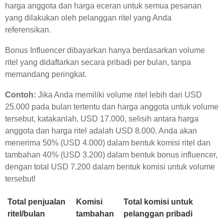
harga anggota dan harga eceran untuk semua pesanan
yang dilakukan oleh pelanggan ritel yang Anda
referensikan.
Bonus Influencer dibayarkan hanya berdasarkan volume
ritel yang didaftarkan secara pribadi per bulan, tanpa
memandang peringkat.
Contoh:
Jika Anda memiliki volume ritel lebih dari USD
25.000 pada bulan tertentu dan harga anggota untuk volume
tersebut, katakanlah, USD 17.000, selisih antara harga
anggota dan harga ritel adalah USD 8.000. Anda akan
menerima 50% (USD 4.000) dalam bentuk komisi ritel dan
tambahan 40% (USD 3.200) dalam bentuk bonus influencer,
dengan total USD 7.200 dalam bentuk komisi untuk volume
tersebut!
Total penjualan
Komisi
Total komisi untuk
ritel/bulan
tambahan
pelanggan pribadi