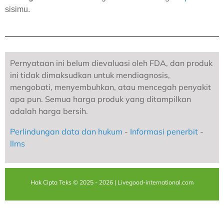
sisimu.
Pernyataan ini belum dievaluasi oleh FDA, dan produk
ini tidak dimaksudkan untuk mendiagnosis,
mengobati, menyembuhkan, atau mencegah penyakit
apa pun. Semua harga produk yang ditampilkan
adalah harga bersih.
Perlindungan data dan hukum
-
Informasi penerbit
-
llms
Hak Cipta Teks © 2025 - 2026 | Livegood-international.com