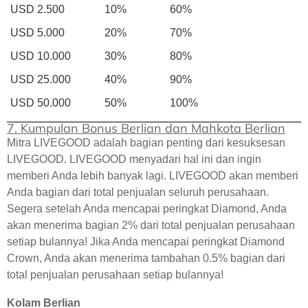
USD 2.500
10%
60%
USD 5.000
20%
70%
USD 10.000
30%
80%
USD 25.000
40%
90%
USD 50.000
50%
100%
7. Kumpulan Bonus Berlian dan Mahkota Berlian
Mitra LIVEGOOD adalah bagian penting dari kesuksesan
LIVEGOOD. LIVEGOOD menyadari hal ini dan ingin
memberi Anda lebih banyak lagi. LIVEGOOD akan memberi
Anda bagian dari total penjualan seluruh perusahaan.
Segera setelah Anda mencapai peringkat Diamond, Anda
akan menerima bagian 2% dari total penjualan perusahaan
setiap bulannya! Jika Anda mencapai peringkat Diamond
Crown, Anda akan menerima tambahan 0.5% bagian dari
total penjualan perusahaan setiap bulannya!
Kolam Berlian