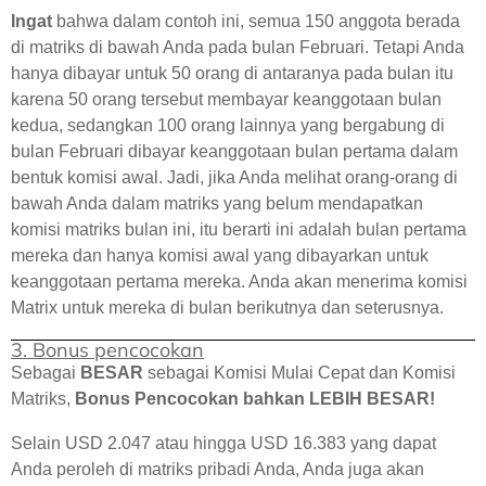
Ingat
bahwa dalam contoh ini, semua 150 anggota berada
di matriks di bawah Anda pada bulan Februari. Tetapi Anda
hanya dibayar untuk 50 orang di antaranya pada bulan itu
karena 50 orang tersebut membayar keanggotaan bulan
kedua, sedangkan 100 orang lainnya yang bergabung di
bulan Februari dibayar keanggotaan bulan pertama dalam
bentuk komisi awal. Jadi, jika Anda melihat orang-orang di
bawah Anda dalam matriks yang belum mendapatkan
komisi matriks bulan ini, itu berarti ini adalah bulan pertama
mereka dan hanya komisi awal yang dibayarkan untuk
keanggotaan pertama mereka. Anda akan menerima komisi
Matrix untuk mereka di bulan berikutnya dan seterusnya.
3. Bonus pencocokan
Sebagai
BESAR
sebagai Komisi Mulai Cepat dan Komisi
Matriks,
Bonus Pencocokan bahkan LEBIH BESAR!
Selain USD 2.047 atau hingga USD 16.383 yang dapat
Anda peroleh di matriks pribadi Anda, Anda juga akan