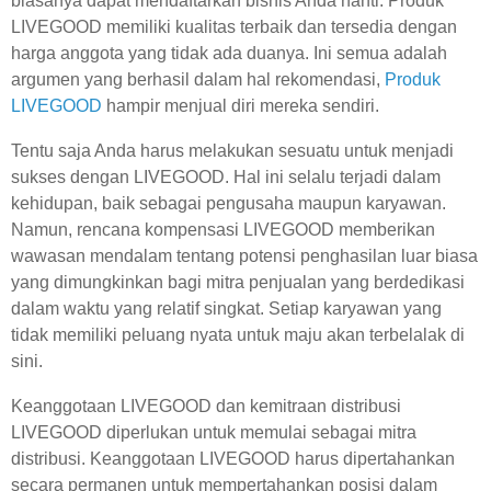
biasanya dapat mendaftarkan bisnis Anda nanti. Produk
LIVEGOOD memiliki kualitas terbaik dan tersedia dengan
harga anggota yang tidak ada duanya. Ini semua adalah
argumen yang berhasil dalam hal rekomendasi,
Produk
LIVEGOOD
hampir menjual diri mereka sendiri.
Tentu saja Anda harus melakukan sesuatu untuk menjadi
sukses dengan LIVEGOOD. Hal ini selalu terjadi dalam
kehidupan, baik sebagai pengusaha maupun karyawan.
Namun, rencana kompensasi LIVEGOOD memberikan
wawasan mendalam tentang potensi penghasilan luar biasa
yang dimungkinkan bagi mitra penjualan yang berdedikasi
dalam waktu yang relatif singkat. Setiap karyawan yang
tidak memiliki peluang nyata untuk maju akan terbelalak di
sini.
Keanggotaan LIVEGOOD dan kemitraan distribusi
LIVEGOOD diperlukan untuk memulai sebagai mitra
distribusi. Keanggotaan LIVEGOOD harus dipertahankan
secara permanen untuk mempertahankan posisi dalam