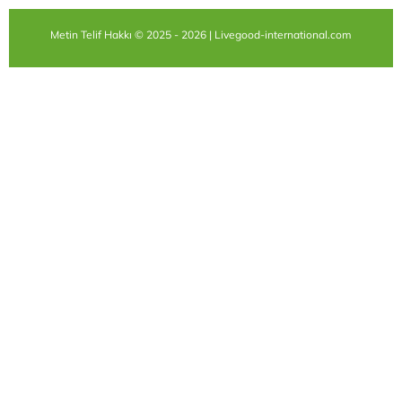
Metin Telif Hakkı © 2025 - 2026 | Livegood-international.com