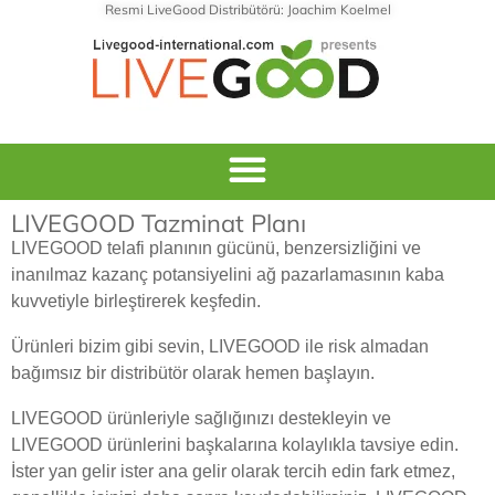
Resmi LiveGood Distribütörü: Joachim Koelmel
LIVEGOOD Tazminat Planı
LIVEGOOD telafi planının gücünü, benzersizliğini ve
inanılmaz kazanç potansiyelini ağ pazarlamasının kaba
kuvvetiyle birleştirerek keşfedin.
Ürünleri bizim gibi sevin, LIVEGOOD ile risk almadan
bağımsız bir distribütör olarak hemen başlayın.
LIVEGOOD ürünleriyle sağlığınızı destekleyin ve
LIVEGOOD ürünlerini başkalarına kolaylıkla tavsiye edin.
İster yan gelir ister ana gelir olarak tercih edin fark etmez,