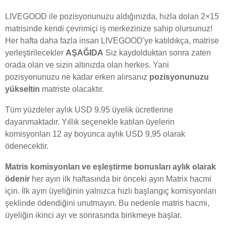
LIVEGOOD ile pozisyonunuzu aldığınızda, hızla dolan 2×15
matrisinde kendi çevrimiçi iş merkezinize sahip olursunuz!
Her hafta daha fazla insan LIVEGOOD'ye katıldıkça, matrise
yerleştirilecekler
AŞAĞIDA
Siz kaydolduktan sonra zaten
orada olan ve sizin altınızda olan herkes. Yani
pozisyonunuzu ne kadar erken alırsanız
pozisyonunuzu
yükseltin
matriste olacaktır.
Tüm yüzdeler aylık USD 9.95 üyelik ücretlerine
dayanmaktadır. Yıllık seçenekle katılan üyelerin
komisyonları 12 ay boyunca aylık USD 9,95 olarak
ödenecektir.
Matris komisyonları ve eşleştirme bonusları aylık olarak
ödenir
her ayın ilk haftasında bir önceki ayın Matrix hacmi
için. İlk ayın üyeliğinin yalnızca hızlı başlangıç komisyonları
şeklinde ödendiğini unutmayın. Bu nedenle matris hacmi,
üyeliğin ikinci ayı ve sonrasında birikmeye başlar.