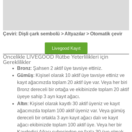
Çeviri: Dişli çark sembolü > Altyazılar > Otomatik çevir
Livegood Kayıt
Öncelikle LIVEGOOD Rütbe Yeterlilikleri için
Gereklilikler
Bronz
: Şahsen 2 aktif üye tavsiye ettiniz.
Gümüş
: Kişisel olarak 10 aktif üye tavsiye ettiniz ve
kayıt ağacınızda toplam 20 aktif üye var. Veya her biri
Bronz dereceli bir ortağa ve ekibinizde toplam 20 aktif
üyeye sahip 3 ayrı kayıt ağacı.
Altın
: Kişisel olarak kayıtlı 30 aktif üyeniz ve kayıt
ağacınızda toplam 100 aktif üyeniz var. Veya gümüş
dereceli bir ortakla 3 ayrı kayıt ağacı dalı ve kayıt
ağacı ekibinizde toplam 100 aktif üye. Veya her bir
Kaydedici Ağacı şubesinden en fazla 30 üye olmak