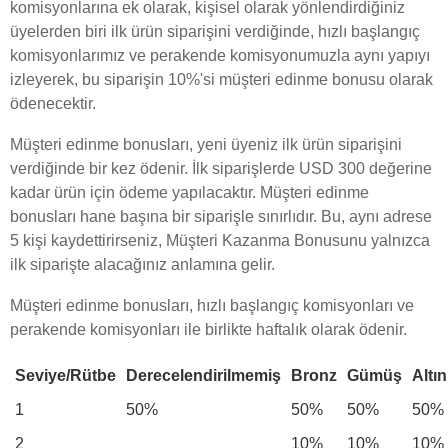
komisyonlarına ek olarak, kişisel olarak yönlendirdiğiniz
üyelerden biri ilk ürün siparişini verdiğinde, hızlı başlangıç
komisyonlarımız ve perakende komisyonumuzla aynı yapıyı
izleyerek, bu siparişin 10%'si müşteri edinme bonusu olarak
ödenecektir.
Müşteri edinme bonusları, yeni üyeniz ilk ürün siparişini
verdiğinde bir kez ödenir. İlk siparişlerde USD 300 değerine
kadar ürün için ödeme yapılacaktır. Müşteri edinme
bonusları hane başına bir siparişle sınırlıdır. Bu, aynı adrese
5 kişi kaydettirirseniz, Müşteri Kazanma Bonusunu yalnızca
ilk siparişte alacağınız anlamına gelir.
Müşteri edinme bonusları, hızlı başlangıç komisyonları ve
perakende komisyonları ile birlikte haftalık olarak ödenir.
Seviye/Rütbe
Derecelendirilmemiş
Bronz
Gümüş
Altın
1
50%
50%
50%
50%
2
10%
10%
10%