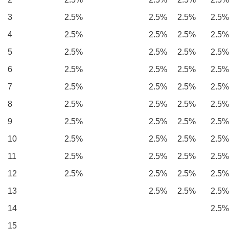
3
2.5%
2.5%
2.5%
2.5%
4
2.5%
2.5%
2.5%
2.5%
5
2.5%
2.5%
2.5%
2.5%
6
2.5%
2.5%
2.5%
2.5%
7
2.5%
2.5%
2.5%
2.5%
8
2.5%
2.5%
2.5%
2.5%
9
2.5%
2.5%
2.5%
2.5%
10
2.5%
2.5%
2.5%
2.5%
11
2.5%
2.5%
2.5%
2.5%
12
2.5%
2.5%
2.5%
2.5%
13
2.5%
2.5%
2.5%
14
2.5%
15