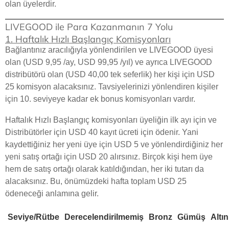
olan üyelerdir.
LIVEGOOD ile Para Kazanmanın 7 Yolu
1. Haftalık Hızlı Başlangıç Komisyonları
Bağlantınız aracılığıyla yönlendirilen ve LIVEGOOD üyesi
olan (USD 9,95 /ay, USD 99,95 /yıl) ve ayrıca LIVEGOOD
distribütörü olan (USD 40,00 tek seferlik) her kişi için USD
25 komisyon alacaksınız. Tavsiyelerinizi yönlendiren kişiler
için 10. seviyeye kadar ek bonus komisyonları vardır.
Haftalık Hızlı Başlangıç komisyonları üyeliğin ilk ayı için ve
Distribütörler için USD 40 kayıt ücreti için ödenir. Yani
kaydettiğiniz her yeni üye için USD 5 ve yönlendirdiğiniz her
yeni satış ortağı için USD 20 alırsınız. Birçok kişi hem üye
hem de satış ortağı olarak katıldığından, her iki tutarı da
alacaksınız. Bu, önümüzdeki hafta toplam USD 25
ödeneceği anlamına gelir.
Seviye/Rütbe
Derecelendirilmemiş
Bronz
Gümüş
Altın