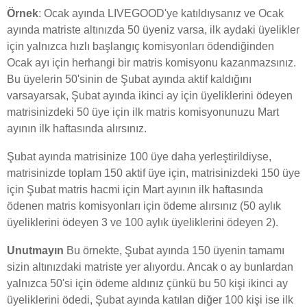
Örnek
: Ocak ayında LIVEGOOD'ye katıldıysanız ve Ocak
ayında matriste altınızda 50 üyeniz varsa, ilk aydaki üyelikler
için yalnızca hızlı başlangıç komisyonları ödendiğinden
Ocak ayı için herhangi bir matris komisyonu kazanmazsınız.
Bu üyelerin 50'sinin de Şubat ayında aktif kaldığını
varsayarsak, Şubat ayında ikinci ay için üyeliklerini ödeyen
matrisinizdeki 50 üye için ilk matris komisyonunuzu Mart
ayının ilk haftasında alırsınız.
Şubat ayında matrisinize 100 üye daha yerleştirildiyse,
matrisinizde toplam 150 aktif üye için, matrisinizdeki 150 üye
için Şubat matris hacmi için Mart ayının ilk haftasında
ödenen matris komisyonları için ödeme alırsınız (50 aylık
üyeliklerini ödeyen 3 ve 100 aylık üyeliklerini ödeyen 2).
Unutmayın
Bu örnekte, Şubat ayında 150 üyenin tamamı
sizin altınızdaki matriste yer alıyordu. Ancak o ay bunlardan
yalnızca 50'si için ödeme aldınız çünkü bu 50 kişi ikinci ay
üyeliklerini ödedi, Şubat ayında katılan diğer 100 kişi ise ilk