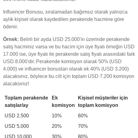
Influencer Bonusu, sıralamadan bağımsız olarak yalnızca
aylık kişisel olarak kaydedilen perakende hacmine göre
ödenir.
Örnek:
Belirli bir ayda USD 25.000'in üzerinde perakende
satış hacminiz varsa ve bu hacim için üye fiyatı örneğin USD
17.000 ise, üye fiyatı ile perakende satış fiyatı arasındaki fark
USD 8.000'dir. Perakende komisyon olarak 50% (USD
4.000) ve influencer bonusları olarak ek 40% (USD 3.200)
alacaksınız, böylece bu cilt için toplam USD 7.200 komisyon
alacaksınız!
Toplam perakende
Ek
Kişisel müşteriler için
satışlar/ay
komisyon
toplam komisyon
USD 2.500
10%
60%
USD 5.000
20%
70%
USD 10.000
30%
80%