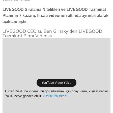
LIVEGOOD Sıralama Nitelikleri ve LIVEGOOD Tazminat
Planının 7 kazanç fırsatı videonun altında ayrıntılı olarak
açıklanmıştır.
LIVEGOOD CEO'su Ben Glinsky'den LIVEGOOD
Tazminat Planı Videosu
YouTube Video Yükle
Lütfen YouTube videosunu görüntülemek için onay verin, kişisel veriler
YouTube'ye gönderilebilir.
Gizlilik Politikası