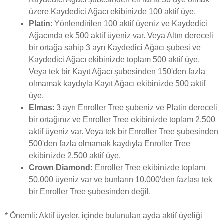
üzere Kaydedici Ağacı ekibinizde 100 aktif üye.
Platin
: Yönlendirilen 100 aktif üyeniz ve Kaydedici
Ağacında ek 500 aktif üyeniz var. Veya Altın dereceli
bir ortağa sahip 3 ayrı Kaydedici Ağacı şubesi ve
Kaydedici Ağacı ekibinizde toplam 500 aktif üye.
Veya tek bir Kayıt Ağacı şubesinden 150'den fazla
olmamak kaydıyla Kayıt Ağacı ekibinizde 500 aktif
üye.
Elmas
: 3 ayrı Enroller Tree şubeniz ve Platin dereceli
bir ortağınız ve Enroller Tree ekibinizde toplam 2.500
aktif üyeniz var. Veya tek bir Enroller Tree şubesinden
500'den fazla olmamak kaydıyla Enroller Tree
ekibinizde 2.500 aktif üye.
Crown Diamond:
Enroller Tree ekibinizde toplam
50.000 üyeniz var ve bunların 10.000'den fazlası tek
bir Enroller Tree şubesinden değil.
* Önemli: Aktif üyeler, içinde bulunulan ayda aktif üyeliği