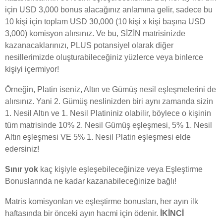
için USD 3,000 bonus alacağınız anlamına gelir, sadece bu
10 kişi için toplam USD 30,000 (10 kişi x kişi başına USD
3,000) komisyon alırsınız. Ve bu, SİZİN matrisinizde
kazanacaklarınızı, PLUS potansiyel olarak diğer
nesillerimizde oluşturabileceğiniz yüzlerce veya binlerce
kişiyi içermiyor!
Örneğin, Platin iseniz, Altın ve Gümüş nesil eşleşmelerini de
alırsınız. Yani 2. Gümüş neslinizden biri aynı zamanda sizin
1. Nesil Altın ve 1. Nesil Platininiz olabilir, böylece o kişinin
tüm matrisinde 10% 2. Nesil Gümüş eşleşmesi, 5% 1. Nesil
Altın eşleşmesi VE 5% 1. Nesil Platin eşleşmesi elde
edersiniz!
Sınır yok
kaç kişiyle eşleşebileceğinize veya Eşleştirme
Bonuslarında ne kadar kazanabileceğinize bağlı!
Matris komisyonları ve eşleştirme bonusları, her ayın ilk
haftasında bir önceki ayın hacmi için ödenir.
İKİNCİ