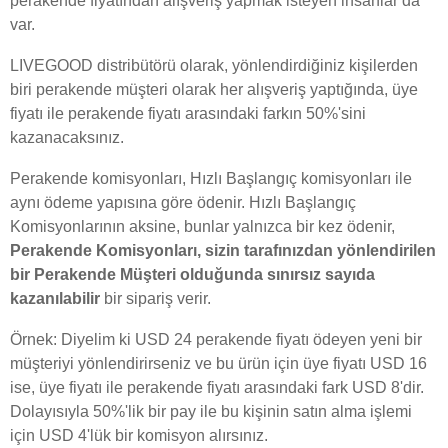
perakende fiyatından alışveriş yapmak isteyen insanlar da
var.
LIVEGOOD distribütörü olarak, yönlendirdiğiniz kişilerden
biri perakende müşteri olarak her alışveriş yaptığında, üye
fiyatı ile perakende fiyatı arasındaki farkın 50%'sini
kazanacaksınız.
Perakende komisyonları, Hızlı Başlangıç komisyonları ile
aynı ödeme yapısına göre ödenir. Hızlı Başlangıç
Komisyonlarının aksine, bunlar yalnızca bir kez ödenir,
Perakende Komisyonları, sizin tarafınızdan yönlendirilen
bir Perakende Müşteri olduğunda sınırsız sayıda
kazanılabilir
bir sipariş verir.
Örnek: Diyelim ki USD 24 perakende fiyatı ödeyen yeni bir
müşteriyi yönlendirirseniz ve bu ürün için üye fiyatı USD 16
ise, üye fiyatı ile perakende fiyatı arasındaki fark USD 8'dir.
Dolayısıyla 50%'lik bir pay ile bu kişinin satın alma işlemi
için USD 4'lük bir komisyon alırsınız.