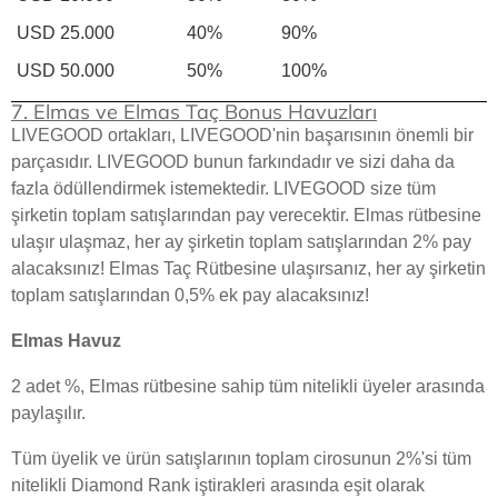
USD 25.000
40%
90%
USD 50.000
50%
100%
7. Elmas ve Elmas Taç Bonus Havuzları
LIVEGOOD ortakları, LIVEGOOD'nin başarısının önemli bir
parçasıdır. LIVEGOOD bunun farkındadır ve sizi daha da
fazla ödüllendirmek istemektedir. LIVEGOOD size tüm
şirketin toplam satışlarından pay verecektir. Elmas rütbesine
ulaşır ulaşmaz, her ay şirketin toplam satışlarından 2% pay
alacaksınız! Elmas Taç Rütbesine ulaşırsanız, her ay şirketin
toplam satışlarından 0,5% ek pay alacaksınız!
Elmas Havuz
2 adet %, Elmas rütbesine sahip tüm nitelikli üyeler arasında
paylaşılır.
Tüm üyelik ve ürün satışlarının toplam cirosunun 2%'si tüm
nitelikli Diamond Rank iştirakleri arasında eşit olarak