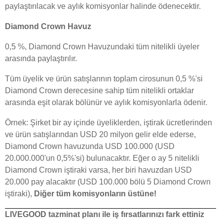
paylaştırılacak ve aylık komisyonlar halinde ödenecektir.
Diamond Crown Havuz
0,5 %, Diamond Crown Havuzundaki tüm nitelikli üyeler
arasında paylaştırılır.
Tüm üyelik ve ürün satışlarının toplam cirosunun 0,5 %'si
Diamond Crown derecesine sahip tüm nitelikli ortaklar
arasında eşit olarak bölünür ve aylık komisyonlarla ödenir.
Örnek: Şirket bir ay içinde üyeliklerden, iştirak ücretlerinden
ve ürün satışlarından USD 20 milyon gelir elde ederse,
Diamond Crown havuzunda USD 100.000 (USD
20.000.000'un 0,5%'si) bulunacaktır. Eğer o ay 5 nitelikli
Diamond Crown iştiraki varsa, her biri havuzdan USD
20.000 pay alacaktır (USD 100.000 bölü 5 Diamond Crown
iştiraki),
Diğer tüm komisyonların üstüne!
LIVEGOOD tazminat planı ile iş fırsatlarınızı fark ettiniz