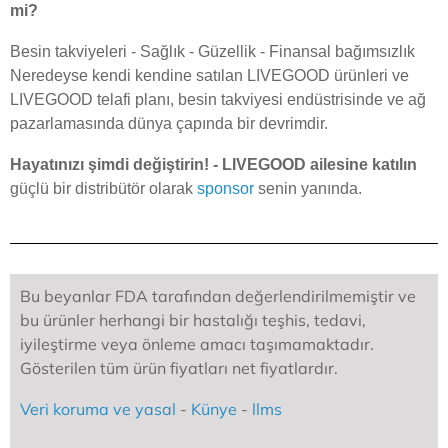
mi?
Besin takviyeleri - Sağlık - Güzellik - Finansal bağımsızlık
Neredeyse kendi kendine satılan LIVEGOOD ürünleri ve
LIVEGOOD telafi planı, besin takviyesi endüstrisinde ve ağ
pazarlamasında dünya çapında bir devrimdir.
Hayatınızı şimdi değiştirin! - LIVEGOOD ailesine katılın
güçlü bir distribütör olarak
sponsor
senin yanında.
Bu beyanlar FDA tarafından değerlendirilmemiştir ve
bu ürünler herhangi bir hastalığı teşhis, tedavi,
iyileştirme veya önleme amacı taşımamaktadır.
Gösterilen tüm ürün fiyatları net fiyatlardır.
Veri koruma ve yasal
-
Künye
-
llms