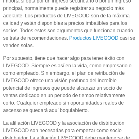
importa si opta por un ingreso secundario o por un ingreso
principal, normalmente puede registrar su negocio más
adelante. Los productos de LIVEGOOD son de la máxima
calidad y están disponibles a precios imbatibles para los
socios. Todos estos son argumentos que funcionan cuando
se trata de recomendaciones,
Productos LIVEGOOD
casi se
venden solas.
Por supuesto, tiene que hacer algo para tener éxito con
LIVEGOOD. Siempre es así en la vida, como empresario o
como empleado. Sin embargo, el plan de retribución de
LIVEGOOD ofrece una visión profunda del increíble
potencial de ingresos que puede alcanzar un socio de
ventas dedicado en un periodo de tiempo relativamente
corto. Cualquier empleado sin oportunidades reales de
ascenso se quedará aquí boquiabierto.
La afiliación LIVEGOOD y la asociación de distribución
LIVEGOOD son necesarias para empezar como socio
distribuidor. La afiliación LIVEGOOD debe mantenerse de