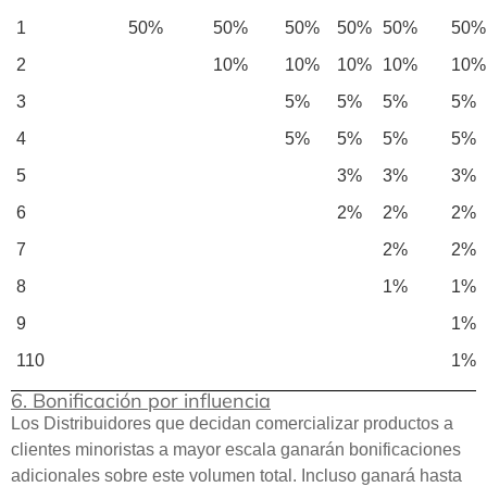
1
50%
50%
50%
50%
50%
50%
2
10%
10%
10%
10%
10%
3
5%
5%
5%
5%
4
5%
5%
5%
5%
5
3%
3%
3%
6
2%
2%
2%
7
2%
2%
8
1%
1%
9
1%
110
1%
6. Bonificación por influencia
Los Distribuidores que decidan comercializar productos a
clientes minoristas a mayor escala ganarán bonificaciones
adicionales sobre este volumen total. Incluso ganará hasta