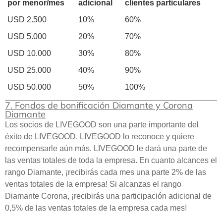
por menor/mes
adicional
clientes particulares
USD 2.500
10%
60%
USD 5.000
20%
70%
USD 10.000
30%
80%
USD 25.000
40%
90%
USD 50.000
50%
100%
7. Fondos de bonificación Diamante y Corona
Diamante
Los socios de LIVEGOOD son una parte importante del
éxito de LIVEGOOD. LIVEGOOD lo reconoce y quiere
recompensarle aún más. LIVEGOOD le dará una parte de
las ventas totales de toda la empresa. En cuanto alcances el
rango Diamante, ¡recibirás cada mes una parte 2% de las
ventas totales de la empresa! Si alcanzas el rango
Diamante Corona, ¡recibirás una participación adicional de
0,5% de las ventas totales de la empresa cada mes!