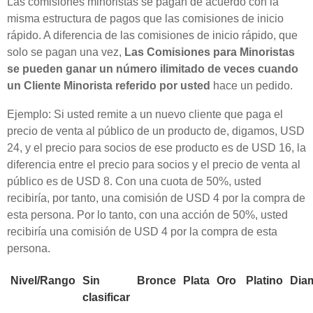
Las comisiones minoristas se pagan de acuerdo con la
misma estructura de pagos que las comisiones de inicio
rápido. A diferencia de las comisiones de inicio rápido, que
solo se pagan una vez,
Las Comisiones para Minoristas
se pueden ganar un número ilimitado de veces cuando
un Cliente Minorista referido por usted
hace un pedido.
Ejemplo: Si usted remite a un nuevo cliente que paga el
precio de venta al público de un producto de, digamos, USD
24, y el precio para socios de ese producto es de USD 16, la
diferencia entre el precio para socios y el precio de venta al
público es de USD 8. Con una cuota de 50%, usted
recibiría, por tanto, una comisión de USD 4 por la compra de
esta persona. Por lo tanto, con una acción de 50%, usted
recibiría una comisión de USD 4 por la compra de esta
persona.
Nivel/Rango
Sin
Bronce
Plata
Oro
Platino
Dia
clasificar