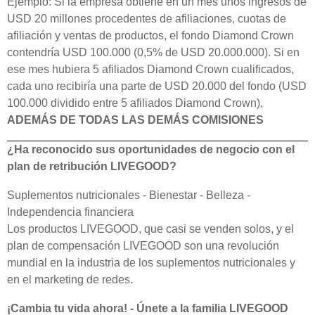
Ejemplo: Si la empresa obtiene en un mes unos ingresos de
USD 20 millones procedentes de afiliaciones, cuotas de
afiliación y ventas de productos, el fondo Diamond Crown
contendría USD 100.000 (0,5% de USD 20.000.000). Si en
ese mes hubiera 5 afiliados Diamond Crown cualificados,
cada uno recibiría una parte de USD 20.000 del fondo (USD
100.000 dividido entre 5 afiliados Diamond Crown),
ADEMÁS DE TODAS LAS DEMÁS COMISIONES
¿Ha reconocido sus oportunidades de negocio con el
plan de retribución LIVEGOOD?
Suplementos nutricionales - Bienestar - Belleza -
Independencia financiera
Los productos LIVEGOOD, que casi se venden solos, y el
plan de compensación LIVEGOOD son una revolución
mundial en la industria de los suplementos nutricionales y
en el marketing de redes.
¡Cambia tu vida ahora! - Únete a la familia LIVEGOOD