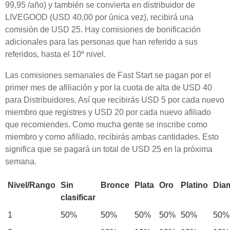
99,95 /año) y también se convierta en distribuidor de
LIVEGOOD (USD 40,00 por única vez), recibirá una
comisión de USD 25. Hay comisiones de bonificación
adicionales para las personas que han referido a sus
referidos, hasta el 10º nivel.
Las comisiones semanales de Fast Start se pagan por el
primer mes de afiliación y por la cuota de alta de USD 40
para Distribuidores. Así que recibirás USD 5 por cada nuevo
miembro que registres y USD 20 por cada nuevo afiliado
que recomiendes. Como mucha gente se inscribe como
miembro y como afiliado, recibirás ambas cantidades. Esto
significa que se pagará un total de USD 25 en la próxima
semana.
Nivel/Rango
Sin
Bronce
Plata
Oro
Platino
Dia
clasificar
1
50%
50%
50%
50%
50%
50%