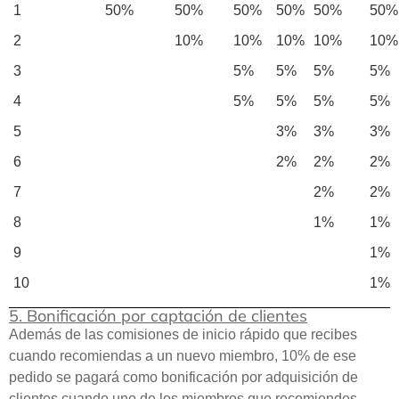
1
50%
50%
50%
50%
50%
50%
2
10%
10%
10%
10%
10%
3
5%
5%
5%
5%
4
5%
5%
5%
5%
5
3%
3%
3%
6
2%
2%
2%
7
2%
2%
8
1%
1%
9
1%
10
1%
5. Bonificación por captación de clientes
Además de las comisiones de inicio rápido que recibes
cuando recomiendas a un nuevo miembro, 10% de ese
pedido se pagará como bonificación por adquisición de
clientes cuando uno de los miembros que recomiendes