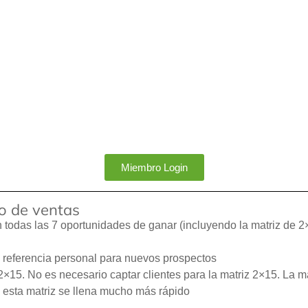
Miembro Login
io de ventas
en todas las 7 oportunidades de ganar (incluyendo la matriz de 2
e referencia personal para nuevos prospectos
 2×15. No es necesario captar clientes para la matriz 2×15. La 
 esta matriz se llena mucho más rápido