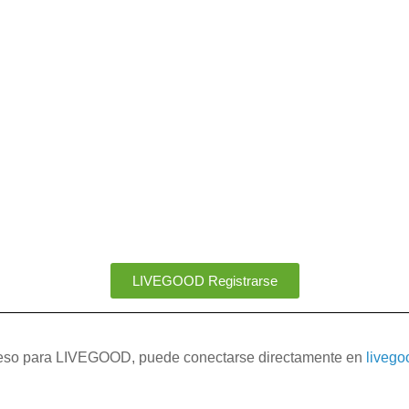
LIVEGOOD Registrarse
cceso para LIVEGOOD, puede conectarse directamente en
liveg