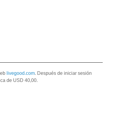
 web
livegood.com
. Después de iniciar sesión
nica de USD 40,00.