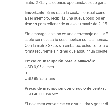
matriz 2×15 y las demás oportunidades de gananc
Importante
: Si no paga la cuota mensual como
a ser miembro, recibirás una nueva posición en 
tiempo
para rellenar de nuevo tu matriz de 2×15.
Sin embargo, esto no es una desventaja de LIVE
suele ser necesario desembolsar sumas mensual
Con la matriz 2×15, sin embargo, usted tiene la
forma recurrente sin tener que adquirir un cli
Precio de inscripción para la afiliación:
USD 9,95 al mes
o
USD 99,95 al año
Precio de inscripción como socio de ventas:
USD 40,00 una vez
Si no desea convertirse en distribuidor y ganar d