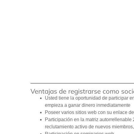
Ventajas de registrarse como soc
Usted tiene la oportunidad de participar 
empieza a ganar dinero inmediatamente
Poseer varios sitios web con su enlace d
Participación en la matriz autorrellenable
reclutamiento activo de nuevos miembros,
Participación en seminarios web