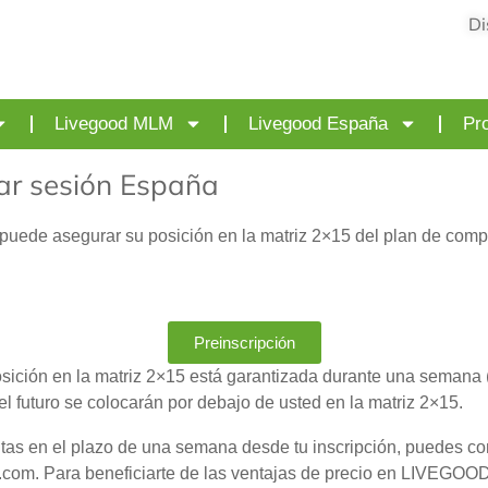
Di
Livegood MLM
Livegood España
Pro
iar sesión España
puede asegurar su posición en la matriz 2×15 del plan de com
Preinscripción
posición en la matriz 2×15 está garantizada durante una semana (
 futuro se colocarán por debajo de usted en la matriz 2×15.
tas en el plazo de una semana desde tu inscripción, puedes com
m. Para beneficiarte de las ventajas de precio en LIVEGOOD, 