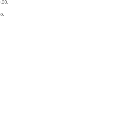
,00.
o.