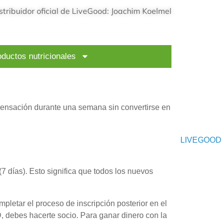
stribuidor oficial de LiveGood: Joachim Koelmel
ductos nutricionales
pensación durante una semana sin convertirse en
7 días). Esto significa que todos los nuevos
pletar el proceso de inscripción posterior en el
debes hacerte socio. Para ganar dinero con la