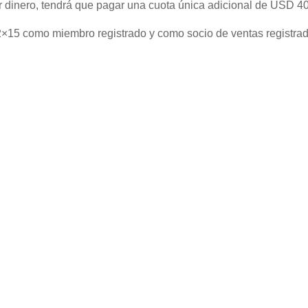
r dinero, tendrá que pagar una cuota única adicional de USD 40
 2×15 como miembro registrado y como socio de ventas registrad