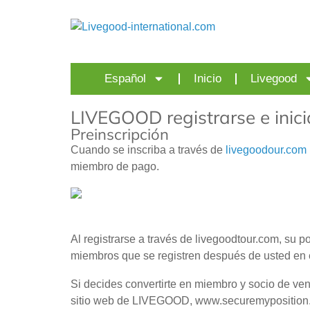
Español
Inicio
Livegood
LIVEGOOD registrarse e inic
Preinscripción
Cuando se inscriba a través de
livegoodour.com
miembro de pago.
Al registrarse a través de livegoodtour.com, su 
miembros que se registren después de usted en el
Si decides convertirte en miembro y socio de ven
sitio web de LIVEGOOD, www.securemyposition.co