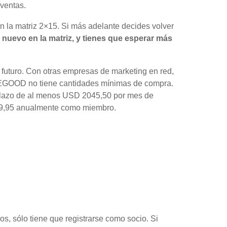
ventas.
n la matriz 2×15. Si más adelante decides volver
nuevo en la matriz, y tienes que esperar más
futuro. Con otras empresas de marketing en red,
VEGOOD no tiene cantidades mínimas de compra.
o plazo de al menos USD 2045,50 por mes de
 99,95 anualmente como miembro.
os, sólo tiene que registrarse como socio. Si