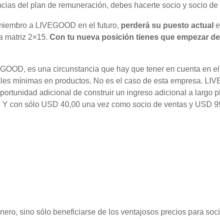
ias del plan de remuneración, debes hacerte socio y socio de 
 miembro a LIVEGOOD en el futuro,
perderá su puesto actual
e
la matriz 2×15.
Con tu nueva posición tienes que empezar de 
GOOD, es una circunstancia que hay que tener en cuenta en el 
es mínimas en productos. No es el caso de esta empresa. LI
 oportunidad adicional de construir un ingreso adicional a larg
ente. Y con sólo USD 40,00 una vez como socio de ventas y USD
inero, sino sólo beneficiarse de los ventajosos precios para soci