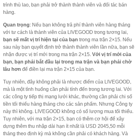
trình thù lao, bạn phải trở thành thành viên và đối tác bán
hàng.
Quan trọng
: Nếu bạn không trả phí thành viên hàng tháng
với tư cách là thành viên của LIVEGOOD trong tương lai,
bạn sẽ mất vị trí hiện tại của bạn
trong ma trận 2×15. Nếu
sau này bạn quyết định trở thành thành viên lần nữa, bạn sẽ
nhận được vị trí mới trong ma trận 2×15.
Với vị trí mới của
bạn, bạn phải bắt đầu lại trong ma trận và bạn phải chờ
lâu hơn
để điền lại ma trận 2×15 của bạn.
Tuy nhiên, đây không phải là nhược điểm của LIVEGOOD,
mà là một tình huống cần phải tính đến trong tương lai. Với
các công ty tiếp thị mạng lưới khác, thường cần phải chi số
tiền tối thiểu hàng tháng cho các sản phẩm. Nhưng Công ty
này thì không. LIVEGOOD không có số lượng mua tối thiểu.
Tuy nhiên, với ma trận 2×15, bạn có thêm cơ hội để xây
dựng thêm thu nhập dài hạn ít nhất là USD 2045,50 mỗi
tháng theo định kỳ mà không cần phải có khách hàng. Và