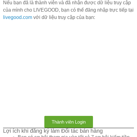
Nếu bạn đã là thành viên và đã nhận được dữ liệu truy cập
của mình cho LIVEGOOD, bạn có thể đăng nhập trực tiếp tại
livegood.com
với dữ liệu truy cập của bạn:
Thành viên Login
Lợi ích khi đăng ký làm Đối tác bán hàng