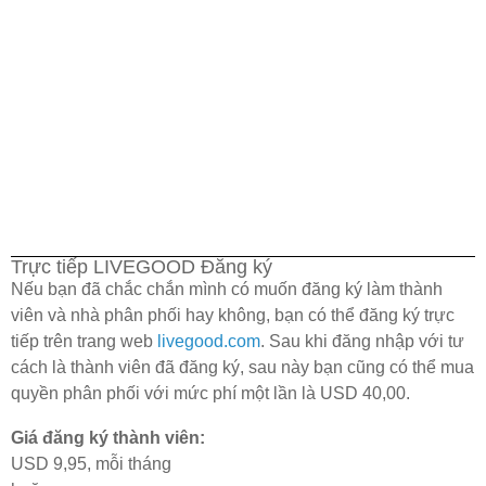
Trực tiếp LIVEGOOD Đăng ký
Nếu bạn đã chắc chắn mình có muốn đăng ký làm thành
viên và nhà phân phối hay không, bạn có thể đăng ký trực
tiếp trên trang web
livegood.com
. Sau khi đăng nhập với tư
cách là thành viên đã đăng ký, sau này bạn cũng có thể mua
quyền phân phối với mức phí một lần là USD 40,00.
Giá đăng ký thành viên:
USD 9,95, mỗi tháng