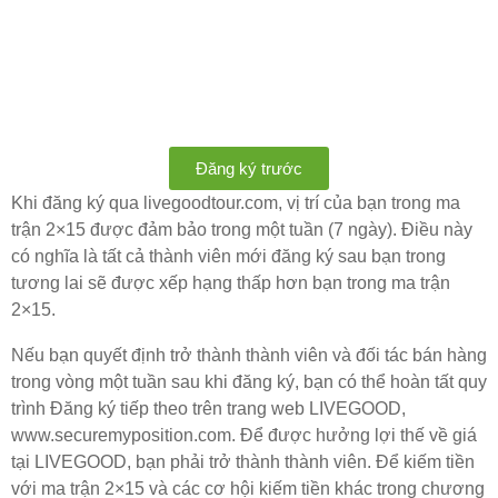
Đăng ký trước
Khi đăng ký qua livegoodtour.com, vị trí của bạn trong ma
trận 2×15 được đảm bảo trong một tuần (7 ngày). Điều này
có nghĩa là tất cả thành viên mới đăng ký sau bạn trong
tương lai sẽ được xếp hạng thấp hơn bạn trong ma trận
2×15.
Nếu bạn quyết định trở thành thành viên và đối tác bán hàng
trong vòng một tuần sau khi đăng ký, bạn có thể hoàn tất quy
trình Đăng ký tiếp theo trên trang web LIVEGOOD,
www.securemyposition.com. Để được hưởng lợi thế về giá
tại LIVEGOOD, bạn phải trở thành thành viên. Để kiếm tiền
với ma trận 2×15 và các cơ hội kiếm tiền khác trong chương