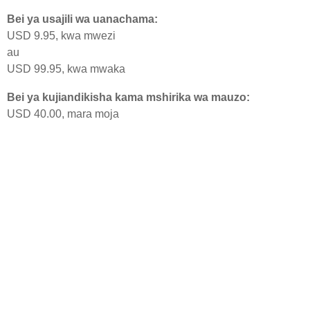
Bei ya usajili wa uanachama:
USD 9.95, kwa mwezi
au
USD 99.95, kwa mwaka
Bei ya kujiandikisha kama mshirika wa mauzo:
USD 40.00, mara moja