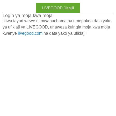
LIVEGOOD Jisajili
Login ya moja kwa moja
Ikiwa tayari wewe ni mwanachama na umepokea data yako
ya ufikiaji ya LIVEGOOD, unaweza kuingia moja kwa moja
kwenye
livegood.com
na data yako ya ufikiaji: