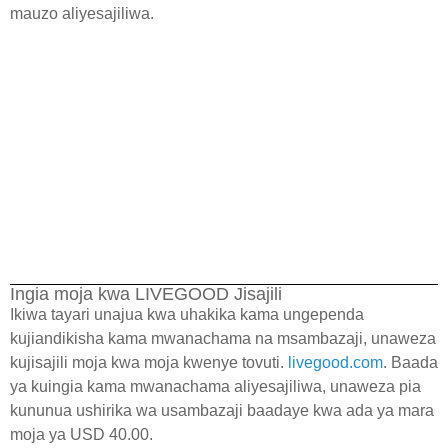
mauzo aliyesajiliwa.
Ingia moja kwa LIVEGOOD Jisajili
Ikiwa tayari unajua kwa uhakika kama ungependa
kujiandikisha kama mwanachama na msambazaji, unaweza
kujisajili moja kwa moja kwenye tovuti.
livegood.com
. Baada
ya kuingia kama mwanachama aliyesajiliwa, unaweza pia
kununua ushirika wa usambazaji baadaye kwa ada ya mara
moja ya USD 40.00.