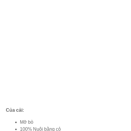
Của cải:
Mỡ bò
100% Nuôi bằng cỏ