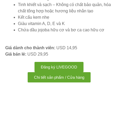
Tinh khiết và sạch – Không có chất bảo quản, hóa
chất tổng hợp hoặc hương liệu nhân tạo
Kết cấu kem nhẹ
Giàu vitamin A, D, E và K
Chứa dầu jojoba hữu cơ và bơ ca cao hữu cơ
Giá dành cho thành viên:
USD 14,95
Giá bán lẻ:
USD 29,95
Đăng ký LIVEGOOD
Chi tiết sản phẩm / Cửa hàng