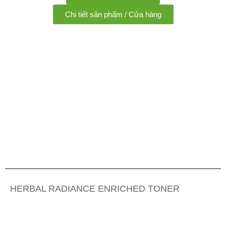
Chi tiết sản phẩm / Cửa hàng
HERBAL RADIANCE ENRICHED TONER