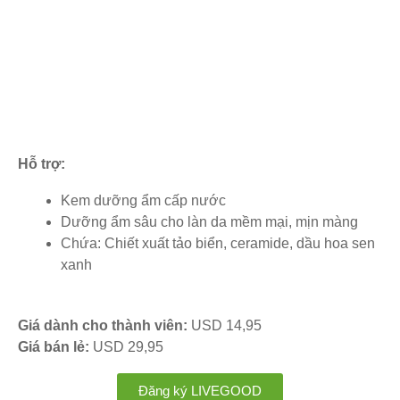
Hỗ trợ:
Kem dưỡng ẩm cấp nước
Dưỡng ẩm sâu cho làn da mềm mại, mịn màng
Chứa: Chiết xuất tảo biển, ceramide, dầu hoa sen
xanh
Giá dành cho thành viên:
USD 14,95
Giá bán lẻ:
USD 29,95
Đăng ký LIVEGOOD