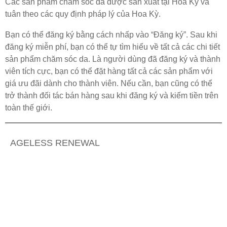
Các sản phẩm chăm sóc da được sản xuất tại Hoa Kỳ và
tuân theo các quy định pháp lý của Hoa Kỳ.
Bạn có thể đăng ký bằng cách nhấp vào “Đăng ký”. Sau khi
đăng ký miễn phí, bạn có thể tự tìm hiểu về tất cả các chi tiết
sản phẩm chăm sóc da. Là người dùng đã đăng ký và thành
viên tích cực, bạn có thể đặt hàng tất cả các sản phẩm với
giá ưu đãi dành cho thành viên. Nếu cần, bạn cũng có thể
trở thành đối tác bán hàng sau khi đăng ký và kiếm tiền trên
toàn thế giới.
AGELESS RENEWAL