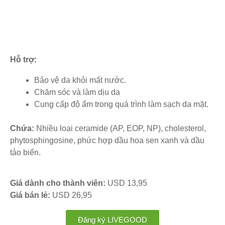
Hỗ trợ:
Bảo vệ da khỏi mất nước.
Chăm sóc và làm dịu da
Cung cấp độ ẩm trong quá trình làm sạch da mặt.
Chứa:
Nhiều loại ceramide (AP, EOP, NP), cholesterol,
phytosphingosine, phức hợp dầu hoa sen xanh và dầu
tảo biển.
Giá dành cho thành viên:
USD 13,95
Giá bán lẻ:
USD 26,95
Đăng ký LIVEGOOD