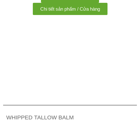
Chi tiết sản phẩm / Cửa hàng
WHIPPED TALLOW BALM