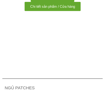
Chi tiết sản phẩm / Cửa hàng
NGỦ PATCHES