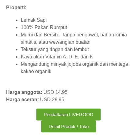
Properti:
Lemak Sapi
100% Pakan Rumput
Murni dan Bersih - Tanpa pengawet, bahan kimia
sintetis, atau wewangian buatan
Tekstur yang ringan dan lembut
Kaya akan Vitamin A, D, E, dan K
Mengandung minyak jojoba organik dan mentega
kakao organik
Harga anggota:
USD 14.95
Harga eceran:
USD 29.95
Pendaftaran LIVEGOOD
Detail Produk / Toko