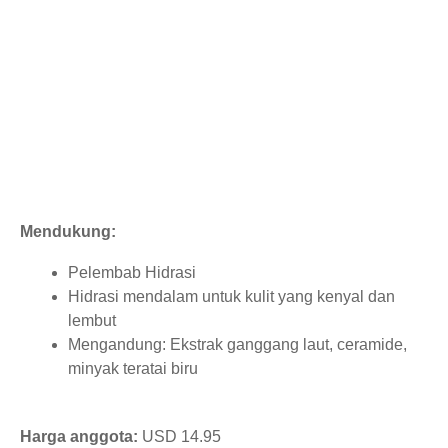
Mendukung:
Pelembab Hidrasi
Hidrasi mendalam untuk kulit yang kenyal dan
lembut
Mengandung: Ekstrak ganggang laut, ceramide,
minyak teratai biru
Harga anggota:
USD 14.95