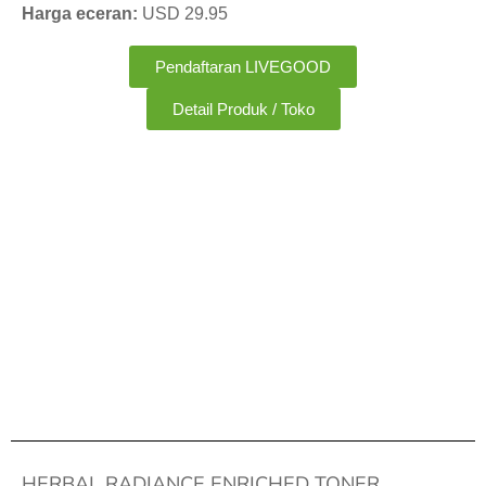
Harga eceran:
USD 29.95
Pendaftaran LIVEGOOD
Detail Produk / Toko
HERBAL RADIANCE ENRICHED TONER