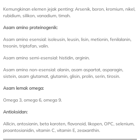
Kemungkinan elemen jejak penting: Arsenik, boron, kromium, nikel,
rubidium, silikon, vanadium, timah.
Asam amino proteinogenik:
Asam amino esensial: isoleusin, leusin, lisin, metionin, fenilalanin,
treonin, triptofan, valin.
Asam amino semi-esensial: histidin, arginin.
Asam amino non-esensial: alanin, asam aspartat, asparagin,
sistein, asam glutamat, glutamin, glisin, prolin, serin, tirosin.
Asam lemak omega:
Omega 3, omega 6, omega 9.
Antioksidan:
Allicin, antosianin, beta karoten, flavonoid, likopen, OPC, selenium,
proantosianidin, vitamin C, vitamin E, zeaxanthin.