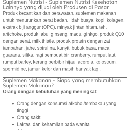
Suplemen Nutrisi - Suplemen Nutrisi Kesehatan
Lainnya yang dijual oleh Produsen di Pasar
Produk kecantikan dan perawatan, suplemen makanan
untuk menurunkan berat badan, lidah buaya, kopi, kolagen,
ekstrak biji anggur (OPC), minyak jintan hitam, teh,
artichoke, produk labu, ginseng, madu, ginkgo, produk Q10
dengan serat, milk thistle, produk protein dengan zat
tambahan, jahe, spirulina, kunyit, bubuk basa, maca,
guarana, silika, ragi pembuat bir, cranberry, rumput laut,
rumput barley, kerang berbibir hijau, acerola. kolostrum,
spermidine, jamur, kelor dan masih banyak lagi.
Suplemen Makanan - Siapa yang membutuhkan
Suplemen Makanan?
Orang dengan kebutuhan yang meningkat:
Orang dengan konsumsi alkohol/tembakau yang
tinggi
Orang sakit
Laktasi dan kehamilan pada wanita