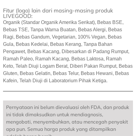
Fitur (logo) lain dari masing-masing produk
LIVEGOOD:
Organik (Standar Organik Amerika Serikat), Bebas BSE,
Bebas TSE, Tanpa Warna Buatan, Bebas Alergi, Bebas
Ragi, Bebas Gandum, Vegetarian, 100% Vegan, Bebas
Gula, Bebas Kedelai, Bebas Kerang, Tanpa Bahan
Pengawet, Bebas Kacang, Dibesarkan di Padang Rumput,
Ramah Paleo, Ramah Kacang, Bebas Laktosa, Ramah
Keto, Telah Diuji Logam Berat, Diberi Pakan Rumput, Bebas
Gluten, Bebas Gelatin, Bebas Telur, Bebas Hewani, Bebas
Kafein, Telah Diuji di Laboratorium Pihak Ketiga.
Pernyataan ini belum dievaluasi oleh FDA, dan produk
ini tidak dimaksudkan untuk mendiagnosis,
mengobati, menyembuhkan, atau mencegah penyakit
apa pun. Semua harga produk yang ditampilkan