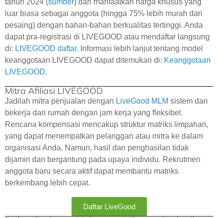
tahun 2024 (
sumber
) dan manfaatkan harga khusus yang
luar biasa sebagai anggota (hingga 75% lebih murah dari
pesaing) dengan bahan-bahan berkualitas tertinggi. Anda
dapat pra-registrasi di LIVEGOOD atau mendaftar langsung
di:
LIVEGOOD daftar
. Informasi lebih lanjut tentang model
keanggotaan LIVEGOOD dapat ditemukan di:
Keanggotaan
LIVEGOOD
.
Mitra Afiliasi LIVEGOOD
Jadilah mitra penjualan dengan
LiveGood
MLM
sistem dan
bekerja dari rumah dengan jam kerja yang fleksibel.
Rencana kompensasi mencakup struktur matriks limpahan,
yang dapat menempatkan pelanggan atau mitra ke dalam
organisasi Anda. Namun, hasil dan penghasilan tidak
dijamin dan bergantung pada upaya individu. Rekrutmen
anggota baru secara aktif dapat membantu matriks
berkembang lebih cepat.
Daftar LiveGood