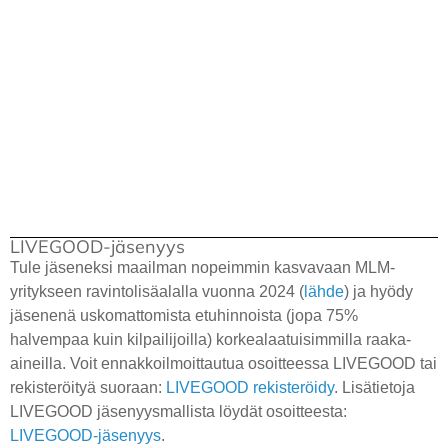
LIVEGOOD-jäsenyys
Tule jäseneksi maailman nopeimmin kasvavaan MLM-
yritykseen ravintolisäalalla vuonna 2024 (
lähde
) ja hyödy
jäsenenä uskomattomista etuhinnoista (jopa 75%
halvempaa kuin kilpailijoilla) korkealaatuisimmilla raaka-
aineilla. Voit ennakkoilmoittautua osoitteessa LIVEGOOD tai
rekisteröityä suoraan:
LIVEGOOD rekisteröidy
. Lisätietoja
LIVEGOOD jäsenyysmallista löydät osoitteesta:
LIVEGOOD-jäsenyys
.