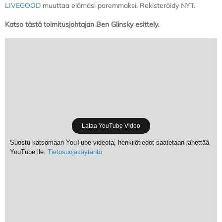
LIVEGOOD
muuttaa elämäsi paremmaksi. Rekisteröidy NYT.
Katso tästä toimitusjohtajan Ben Glinsky esittely.
Lataa YouTube Video
Suostu katsomaan YouTube-videota, henkilötiedot saatetaan lähettää
YouTube:lle.
Tietosuojakäytäntö