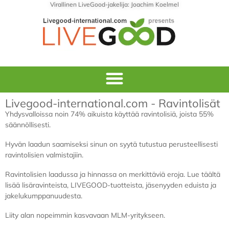
Virallinen LiveGood-jakelija: Joachim Koelmel
Livegood-international.com - Ravintolisät
Yhdysvalloissa noin 74% aikuista käyttää ravintolisiä, joista 55%
säännöllisesti.
Hyvän laadun saamiseksi sinun on syytä tutustua perusteellisesti
ravintolisien valmistajiin.
Ravintolisien laadussa ja hinnassa on merkittäviä eroja. Lue täältä
lisää lisäravinteista, LIVEGOOD-tuotteista, jäsenyyden eduista ja
jakelukumppanuudesta.
Liity alan nopeimmin kasvavaan MLM-yritykseen.