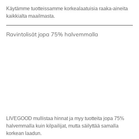
Käytämme tuotteissamme korkealaatuisia raaka-aineita
kaikkialta maailmasta.
Ravintolisät jopa 75% halvemmalla
LIVEGOOD mullistaa hinnat ja myy tuotteita jopa 75%
halvemmalla kuin kilpailijat, mutta säilyttää samalla
korkean laadun.