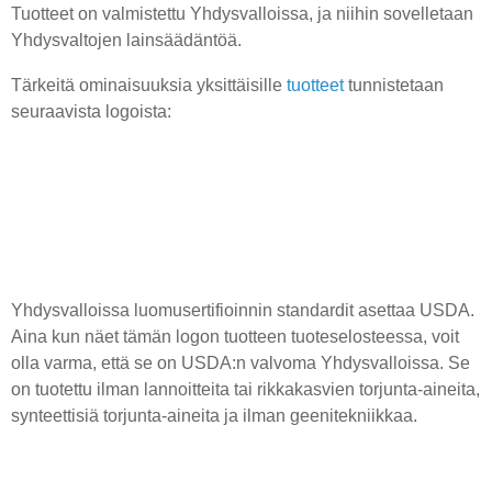
Tuotteet on valmistettu Yhdysvalloissa, ja niihin sovelletaan
Yhdysvaltojen lainsäädäntöä.
Tärkeitä ominaisuuksia yksittäisille
tuotteet
tunnistetaan
seuraavista logoista:
Yhdysvalloissa luomusertifioinnin standardit asettaa USDA.
Aina kun näet tämän logon tuotteen tuoteselosteessa, voit
olla varma, että se on USDA:n valvoma Yhdysvalloissa. Se
on tuotettu ilman lannoitteita tai rikkakasvien torjunta-aineita,
synteettisiä torjunta-aineita ja ilman geenitekniikkaa.