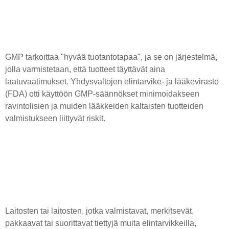
GMP tarkoittaa "hyvää tuotantotapaa", ja se on järjestelmä,
jolla varmistetaan, että tuotteet täyttävät aina
laatuvaatimukset. Yhdysvaltojen elintarvike- ja lääkevirasto
(FDA) otti käyttöön GMP-säännökset minimoidakseen
ravintolisien ja muiden lääkkeiden kaltaisten tuotteiden
valmistukseen liittyvät riskit.
Laitosten tai laitosten, jotka valmistavat, merkitsevät,
pakkaavat tai suorittavat tiettyjä muita elintarvikkeilla,