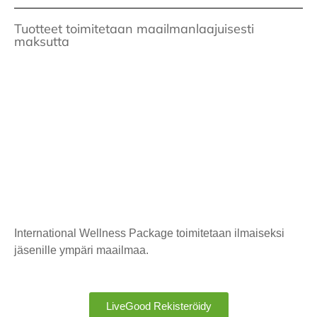
Tuotteet toimitetaan maailmanlaajuisesti
maksutta
International Wellness Package toimitetaan ilmaiseksi
jäsenille ympäri maailmaa.
LiveGood Rekisteröidy