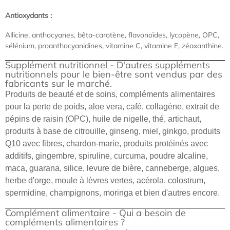
Antioxydants :
Allicine, anthocyanes, bêta-carotène, flavonoïdes, lycopène, OPC,
sélénium, proanthocyanidines, vitamine C, vitamine E, zéaxanthine.
Supplément nutritionnel - D'autres suppléments
nutritionnels pour le bien-être sont vendus par des
fabricants sur le marché.
Produits de beauté et de soins, compléments alimentaires
pour la perte de poids, aloe vera, café, collagène, extrait de
pépins de raisin (OPC), huile de nigelle, thé, artichaut,
produits à base de citrouille, ginseng, miel, ginkgo, produits
Q10 avec fibres, chardon-marie, produits protéinés avec
additifs, gingembre, spiruline, curcuma, poudre alcaline,
maca, guarana, silice, levure de bière, canneberge, algues,
herbe d'orge, moule à lèvres vertes, acérola. colostrum,
spermidine, champignons, moringa et bien d'autres encore.
Complément alimentaire - Qui a besoin de
compléments alimentaires ?