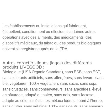
Les établissements ou installations qui fabriquent,
étiquettent, conditionnent ou effectuent certaines autres
opérations avec des aliments, des médicaments, des
dispositifs médicaux, du tabac ou des produits biologiques
doivent s'enregistrer auprès de la FDA.
Autres caractéristiques (logos) des différents
produits LIVEGOOD :
Biologique (USA Organic Standard), sans ESB, sans EST,
sans colorants artificiels, sans allergènes, sans levure, sans
blé, végétarien, 100% végétalien, sans sucre, sans soja,
sans crustacés, sans conservateurs, sans arachides, élevé
en pâturage, adapté au paléo, sans noix, sans lactose,
adapté au céto, testé sur les métaux lourds, nourri à l'herbe,
sans gluten, sans gélatine, 100% sans oeufs, sans animaux,