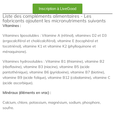
Inscription à LiveGood
Liste des compléments alimentaires - Les
fabricants ajoutent les micronutriments suivants
Vitamines :
Vitamines liposolubles : Vitamine A (rétinol), vitamines D2 et D3
(ergocalciférol et cholécalciférol), vitamine E (tocophérol et
tocotriénol), vitamine K1 et vitamine K2 (phylloquinone et
ménaquinone).
Vitamines hydrosolubles : Vitamine B1 (thiamine), vitamine B2
(riboflavine), vitamine B3 (niacine), vitamine B5 (acide
pantothénique), vitamine B6 (pyridoxine), vitamine B7 (biotine),
vitamine B9 (acide folique), vitamine B12 (cobalamine), vitamine C
(acide ascorbique).
Minéraux (éléments en vrac) :
Calcium, chlore, potassium, magnésium, sodium, phosphore,
soufre.