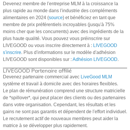
Devenez membre de l'entreprise MLM à la croissance la
plus rapide au monde dans l'industrie des compléments
alimentaires en 2024 (
source
) et bénéficiez en tant que
membre de prix préférentiels incroyables (jusqu'à 75%
moins cher que les concurrents) avec des ingrédients de la
plus haute qualité. Vous pouvez vous préinscrire sur
LIVEGOOD ou vous inscrire directement à :
LIVEGOOD
s'inscrire
. Plus d'informations sur le modèle d'adhésion
LIVEGOOD sont disponibles sur :
Adhésion LIVEGOOD
.
LIVEGOOD Partenaire affilié
Devenez partenaire commercial avec
LiveGood
MLM
système et travail à domicile avec des horaires flexibles.
Le plan de rémunération comprend une structure matricielle
de *spillover*, qui peut placer des clients ou des partenaires
dans votre organisation. Cependant, les résultats et les
gains ne sont pas garantis et dépendent de l'effort individuel.
Le recrutement actif de nouveaux membres peut aider la
matrice à se développer plus rapidement.