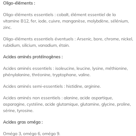
Oligo-éléments :
Oligo-éléments essentiels : cobalt, élément essentiel de la
vitamine B12, fer, iode, cuivre, manganèse, molybdène, sélénium,
zinc.
Oligo-éléments essentiels éventuels : Arsenic, bore, chrome, nickel,
rubidium, silicium, vanadium, étain.
Acides aminés protéinogènes :
Acides aminés essentiels : isoleucine, leucine, lysine, méthionine,
phénylalanine, thréonine, tryptophane, valine.
Acides aminés semi-essentiels : histidine, arginine.
Acides aminés non essentiels : alanine, acide aspartique,
asparagine, cystéine, acide glutamique, glutamine, glycine, proline,
sérine, tyrosine.
Acides gras oméga :
Oméga 3, oméga 6, oméga 9.