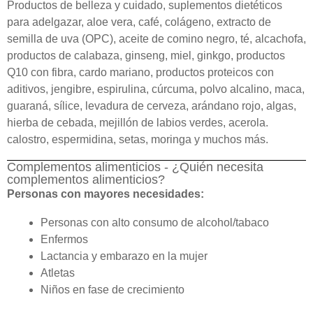
Productos de belleza y cuidado, suplementos dietéticos
para adelgazar, aloe vera, café, colágeno, extracto de
semilla de uva (OPC), aceite de comino negro, té, alcachofa,
productos de calabaza, ginseng, miel, ginkgo, productos
Q10 con fibra, cardo mariano, productos proteicos con
aditivos, jengibre, espirulina, cúrcuma, polvo alcalino, maca,
guaraná, sílice, levadura de cerveza, arándano rojo, algas,
hierba de cebada, mejillón de labios verdes, acerola.
calostro, espermidina, setas, moringa y muchos más.
Complementos alimenticios - ¿Quién necesita
complementos alimenticios?
Personas con mayores necesidades:
Personas con alto consumo de alcohol/tabaco
Enfermos
Lactancia y embarazo en la mujer
Atletas
Niños en fase de crecimiento