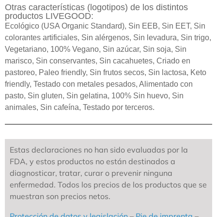
Otras características (logotipos) de los distintos
productos LIVEGOOD:
Ecológico (USA Organic Standard), Sin EEB, Sin EET, Sin
colorantes artificiales, Sin alérgenos, Sin levadura, Sin trigo,
Vegetariano, 100% Vegano, Sin azúcar, Sin soja, Sin
marisco, Sin conservantes, Sin cacahuetes, Criado en
pastoreo, Paleo friendly, Sin frutos secos, Sin lactosa, Keto
friendly, Testado con metales pesados, Alimentado con
pasto, Sin gluten, Sin gelatina, 100% Sin huevo, Sin
animales, Sin cafeína, Testado por terceros.
Estas declaraciones no han sido evaluadas por la
FDA, y estos productos no están destinados a
diagnosticar, tratar, curar o prevenir ninguna
enfermedad. Todos los precios de los productos que se
muestran son precios netos.
Protección de datos y legislación
–
Pie de imprenta
–