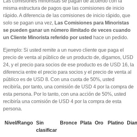
Las comisiones minoristas se pagan de acuerdo con la
misma estructura de pagos que las comisiones de inicio
rápido. A diferencia de las comisiones de inicio rápido, que
solo se pagan una vez,
Las Comisiones para Minoristas
se pueden ganar un número ilimitado de veces cuando
un Cliente Minorista referido por usted
hace un pedido.
Ejemplo: Si usted remite a un nuevo cliente que paga el
precio de venta al público de un producto de, digamos, USD
24, y el precio para socios de ese producto es de USD 16, la
diferencia entre el precio para socios y el precio de venta al
público es de USD 8. Con una cuota de 50%, usted
recibiría, por tanto, una comisión de USD 4 por la compra de
esta persona. Por lo tanto, con una acción de 50%, usted
recibiría una comisión de USD 4 por la compra de esta
persona.
Nivel/Rango
Sin
Bronce
Plata
Oro
Platino
Dia
clasificar