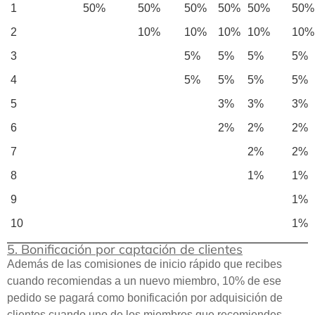
1
50%
50%
50%
50%
50%
50%
2
10%
10%
10%
10%
10%
3
5%
5%
5%
5%
4
5%
5%
5%
5%
5
3%
3%
3%
6
2%
2%
2%
7
2%
2%
8
1%
1%
9
1%
10
1%
5. Bonificación por captación de clientes
Además de las comisiones de inicio rápido que recibes
cuando recomiendas a un nuevo miembro, 10% de ese
pedido se pagará como bonificación por adquisición de
clientes cuando uno de los miembros que recomiendes