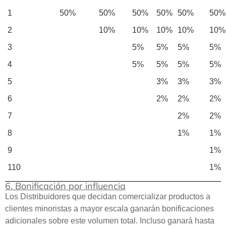
1
50%
50%
50%
50%
50%
50%
2
10%
10%
10%
10%
10%
3
5%
5%
5%
5%
4
5%
5%
5%
5%
5
3%
3%
3%
6
2%
2%
2%
7
2%
2%
8
1%
1%
9
1%
110
1%
6. Bonificación por influencia
Los Distribuidores que decidan comercializar productos a
clientes minoristas a mayor escala ganarán bonificaciones
adicionales sobre este volumen total. Incluso ganará hasta