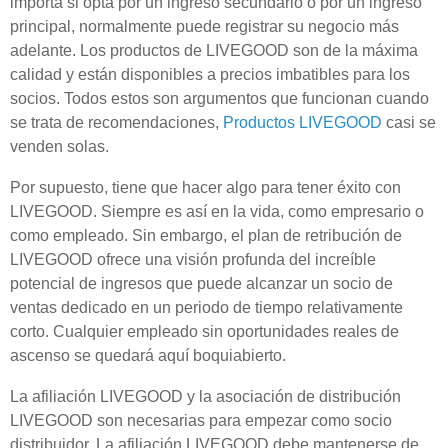
importa si opta por un ingreso secundario o por un ingreso
principal, normalmente puede registrar su negocio más
adelante. Los productos de LIVEGOOD son de la máxima
calidad y están disponibles a precios imbatibles para los
socios. Todos estos son argumentos que funcionan cuando
se trata de recomendaciones,
Productos LIVEGOOD
casi se
venden solas.
Por supuesto, tiene que hacer algo para tener éxito con
LIVEGOOD. Siempre es así en la vida, como empresario o
como empleado. Sin embargo, el plan de retribución de
LIVEGOOD ofrece una visión profunda del increíble
potencial de ingresos que puede alcanzar un socio de
ventas dedicado en un periodo de tiempo relativamente
corto. Cualquier empleado sin oportunidades reales de
ascenso se quedará aquí boquiabierto.
La afiliación LIVEGOOD y la asociación de distribución
LIVEGOOD son necesarias para empezar como socio
distribuidor. La afiliación LIVEGOOD debe mantenerse de