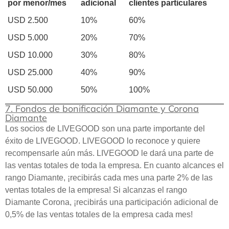
por menor/mes
adicional
clientes particulares
USD 2.500
10%
60%
USD 5.000
20%
70%
USD 10.000
30%
80%
USD 25.000
40%
90%
USD 50.000
50%
100%
7. Fondos de bonificación Diamante y Corona
Diamante
Los socios de LIVEGOOD son una parte importante del
éxito de LIVEGOOD. LIVEGOOD lo reconoce y quiere
recompensarle aún más. LIVEGOOD le dará una parte de
las ventas totales de toda la empresa. En cuanto alcances el
rango Diamante, ¡recibirás cada mes una parte 2% de las
ventas totales de la empresa! Si alcanzas el rango
Diamante Corona, ¡recibirás una participación adicional de
0,5% de las ventas totales de la empresa cada mes!