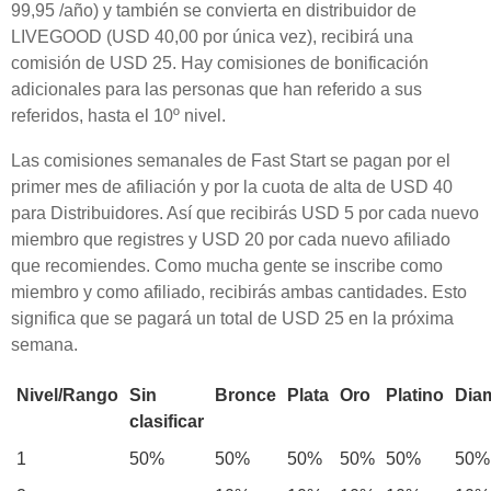
99,95 /año) y también se convierta en distribuidor de
LIVEGOOD (USD 40,00 por única vez), recibirá una
comisión de USD 25. Hay comisiones de bonificación
adicionales para las personas que han referido a sus
referidos, hasta el 10º nivel.
Las comisiones semanales de Fast Start se pagan por el
primer mes de afiliación y por la cuota de alta de USD 40
para Distribuidores. Así que recibirás USD 5 por cada nuevo
miembro que registres y USD 20 por cada nuevo afiliado
que recomiendes. Como mucha gente se inscribe como
miembro y como afiliado, recibirás ambas cantidades. Esto
significa que se pagará un total de USD 25 en la próxima
semana.
Nivel/Rango
Sin
Bronce
Plata
Oro
Platino
Dia
clasificar
1
50%
50%
50%
50%
50%
50%