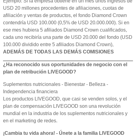
Ejemplo: Si la empresa obtiene en un mes unos ingresos de
USD 20 millones procedentes de afiliaciones, cuotas de
afiliación y ventas de productos, el fondo Diamond Crown
contendría USD 100.000 (0,5% de USD 20.000.000). Si en
ese mes hubiera 5 afiliados Diamond Crown cualificados,
cada uno recibiría una parte de USD 20.000 del fondo (USD
100.000 dividido entre 5 afiliados Diamond Crown),
ADEMÁS DE TODAS LAS DEMÁS COMISIONES
¿Ha reconocido sus oportunidades de negocio con el
plan de retribución LIVEGOOD?
Suplementos nutricionales - Bienestar - Belleza -
Independencia financiera
Los productos LIVEGOOD, que casi se venden solos, y el
plan de compensación LIVEGOOD son una revolución
mundial en la industria de los suplementos nutricionales y
en el marketing de redes.
¡Cambia tu vida ahora! - Únete a la familia LIVEGOOD