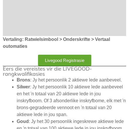
Vertaling: Ratwielsimbool > Onderskrifte > Vertaal
outomaties
Livegood Registrasie
Eers die vereistes vir die LIVEGOOD-
rangkwalifikasies
Brons
: Jy het persoonlik 2 aktiewe lede aanbeveel.
Silwer
: Jy het persoonlik 10 aktiewe lede aanbeveel
en het 'n totaal van 20 aktiewe lede in jou
inskryfboom. Of 3 afsonderlike inskryfbome, elk met 'n
brons-gegradeerde vennoot en 'n totaal van 20
aktiewe lede in jou span.
Goud
: Jy het 30 persoonlik ingeskrewe aktiewe lede
en 'n totaal van 100 aktiewe lede in jou inskryfboom.