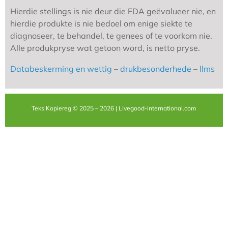
Hierdie stellings is nie deur die FDA geëvalueer nie, en
hierdie produkte is nie bedoel om enige siekte te
diagnoseer, te behandel, te genees of te voorkom nie.
Alle produkpryse wat getoon word, is netto pryse.
Databeskerming en wettig
–
drukbesonderhede
–
llms
Teks Kopiereg © 2025 – 2026 | Livegood-international.com