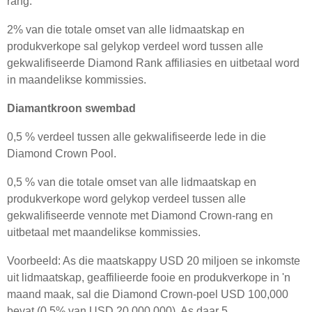
rang.
2% van die totale omset van alle lidmaatskap en
produkverkope sal gelykop verdeel word tussen alle
gekwalifiseerde Diamond Rank affiliasies en uitbetaal word
in maandelikse kommissies.
Diamantkroon swembad
0,5 % verdeel tussen alle gekwalifiseerde lede in die
Diamond Crown Pool.
0,5 % van die totale omset van alle lidmaatskap en
produkverkope word gelykop verdeel tussen alle
gekwalifiseerde vennote met Diamond Crown-rang en
uitbetaal met maandelikse kommissies.
Voorbeeld: As die maatskappy USD 20 miljoen se inkomste
uit lidmaatskap, geaffilieerde fooie en produkverkope in 'n
maand maak, sal die Diamond Crown-poel USD 100,000
bevat (0,5% van USD 20,000,000). As daar 5