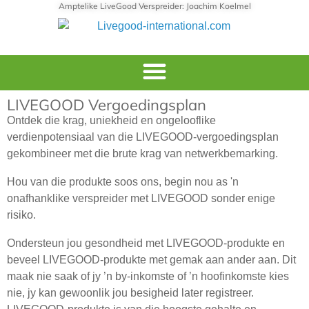
Amptelike LiveGood Verspreider: Joachim Koelmel
LIVEGOOD Vergoedingsplan
Ontdek die krag, uniekheid en ongelooflike
verdienpotensiaal van die LIVEGOOD-vergoedingsplan
gekombineer met die brute krag van netwerkbemarking.
Hou van die produkte soos ons, begin nou as 'n
onafhanklike verspreider met LIVEGOOD sonder enige
risiko.
Ondersteun jou gesondheid met LIVEGOOD-produkte en
beveel LIVEGOOD-produkte met gemak aan ander aan. Dit
maak nie saak of jy ’n by-inkomste of ’n hoofinkomste kies
nie, jy kan gewoonlik jou besigheid later registreer.