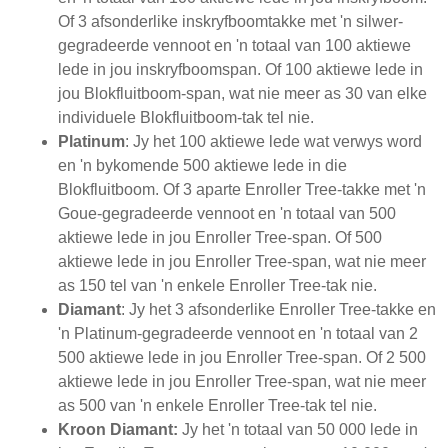
Of 3 afsonderlike inskryfboomtakke met 'n silwer-
gegradeerde vennoot en 'n totaal van 100 aktiewe
lede in jou inskryfboomspan. Of 100 aktiewe lede in
jou Blokfluitboom-span, wat nie meer as 30 van elke
individuele Blokfluitboom-tak tel nie.
Platinum
: Jy het 100 aktiewe lede wat verwys word
en 'n bykomende 500 aktiewe lede in die
Blokfluitboom. Of 3 aparte Enroller Tree-takke met 'n
Goue-gegradeerde vennoot en 'n totaal van 500
aktiewe lede in jou Enroller Tree-span. Of 500
aktiewe lede in jou Enroller Tree-span, wat nie meer
as 150 tel van 'n enkele Enroller Tree-tak nie.
Diamant
: Jy het 3 afsonderlike Enroller Tree-takke en
'n Platinum-gegradeerde vennoot en 'n totaal van 2
500 aktiewe lede in jou Enroller Tree-span. Of 2 500
aktiewe lede in jou Enroller Tree-span, wat nie meer
as 500 van 'n enkele Enroller Tree-tak tel nie.
Kroon Diamant:
Jy het 'n totaal van 50 000 lede in