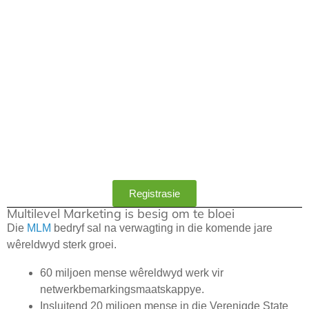
Registrasie
Multilevel Marketing is besig om te bloei
Die
MLM
bedryf sal na verwagting in die komende jare
wêreldwyd sterk groei.
60 miljoen mense wêreldwyd werk vir
netwerkbemarkingsmaatskappye.
Insluitend 20 miljoen mense in die Verenigde State