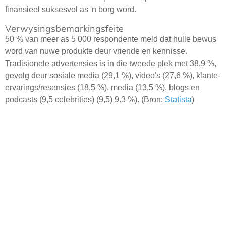
finansieel suksesvol as 'n borg word.
Verwysingsbemarkingsfeite
50 % van meer as 5 000 respondente meld dat hulle bewus
word van nuwe produkte deur vriende en kennisse.
Tradisionele advertensies is in die tweede plek met 38,9 %,
gevolg deur sosiale media (29,1 %), video's (27,6 %), klante-
ervarings/resensies (18,5 %), media (13,5 %), blogs en
podcasts (9,5 celebrities) (9,5) 9.3 %). (Bron:
Statista
)