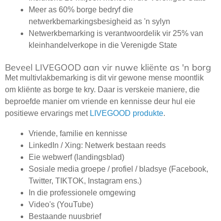
Meer as 60% borge bedryf die
netwerkbemarkingsbesigheid as 'n sylyn
Netwerkbemarking is verantwoordelik vir 25% van
kleinhandelverkope in die Verenigde State
Beveel LIVEGOOD aan vir nuwe kliënte as 'n borg
Met multivlakbemarking is dit vir gewone mense moontlik
om kliënte as borge te kry. Daar is verskeie maniere, die
beproefde manier om vriende en kennisse deur hul eie
positiewe ervarings met
LIVEGOOD produkte
.
Vriende, familie en kennisse
LinkedIn / Xing: Netwerk bestaan reeds
Eie webwerf (landingsblad)
Sosiale media groepe / profiel / bladsye (Facebook,
Twitter, TIKTOK, Instagram ens.)
In die professionele omgewing
Video's (YouTube)
Bestaande nuusbrief