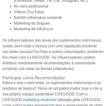
(Facebook, Twitter, TIKTOK, Instagram, etc.)
No meio profissional
Vídeos (YouTube)
Boletim informativo existente
Marketing de blogues
Marketing de influência
Os influenciadores das áreas dos suplementos nutricionais,
saúde, bem-estar e beleza com uma reputação existente
nas redes sociais/YouTube e outras comunidades acertaram
em cheio com o LIVEGOOD. Os influenciadores podem
distribuir imediatamente recomendações à comunidade
existente sob todas as formas (vídeo/texto).
Participar como Recomendador
Adora e vive o bem-estar, os suplementos nutricionais e os
produtos de beleza? Torne-se um patrocinador hoje e crie a
sua própria equipa sustentável LIVEGOOD. Com o
LIVEGOOD
marketing multinível
utilizado pelo LIVEGOOD,
como patrocinador empenhado tem a oportunidade de obter