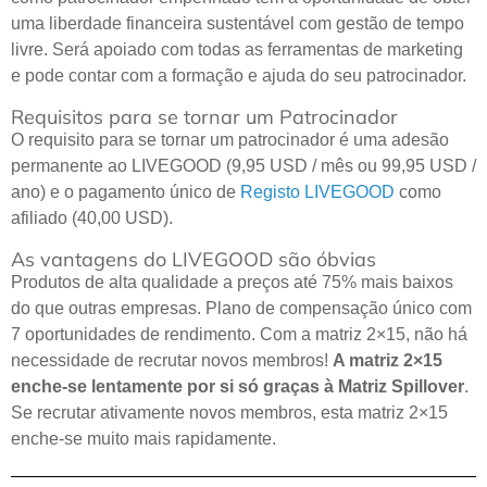
uma liberdade financeira sustentável com gestão de tempo
livre. Será apoiado com todas as ferramentas de marketing
e pode contar com a formação e ajuda do seu patrocinador.
Requisitos para se tornar um Patrocinador
O requisito para se tornar um patrocinador é uma adesão
permanente ao LIVEGOOD (9,95 USD / mês ou 99,95 USD /
ano) e o pagamento único de
Registo LIVEGOOD
como
afiliado (40,00 USD).
As vantagens do LIVEGOOD são óbvias
Produtos de alta qualidade a preços até 75% mais baixos
do que outras empresas. Plano de compensação único com
7 oportunidades de rendimento. Com a matriz 2×15, não há
necessidade de recrutar novos membros!
A matriz 2×15
enche-se lentamente por si só graças à Matriz Spillover
.
Se recrutar ativamente novos membros, esta matriz 2×15
enche-se muito mais rapidamente.