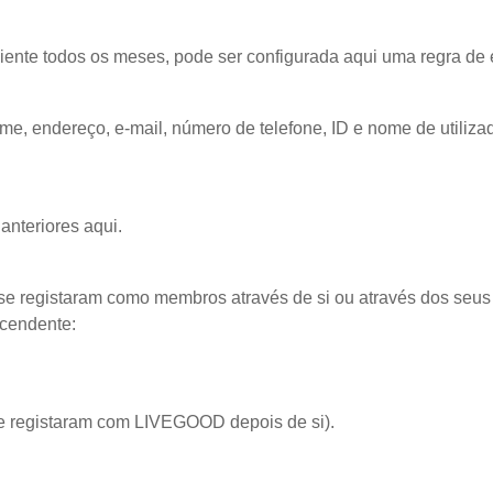
liente todos os meses, pode ser configurada aqui uma regra d
me, endereço, e-mail, número de telefone, ID e nome de utiliza
nteriores aqui.
e registaram como membros através de si ou através dos seu
scendente:
e registaram com LIVEGOOD depois de si).