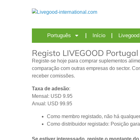
Português
Início
Livegood
Registo LIVEGOOD Portugal
Registe-se hoje para comprar suplementos ali
comparação com outras empresas do sector. Com 
receber comissões.
Taxa de adesão
:
Mensal: USD 9.95
Anual: USD 99.95
Como membro registado, não há qualquer
Como distribuidor registado: Posição gar
Se estiver interessado, registe o montante do 