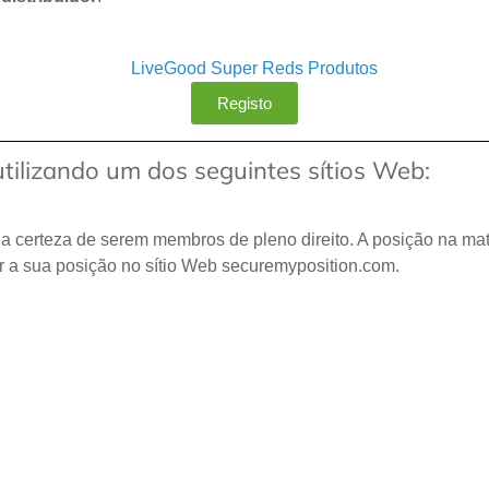
Registo
ilizando um dos seguintes sítios Web:
 a certeza de serem membros de pleno direito. A posição na ma
 a sua posição no sítio Web securemyposition.com.