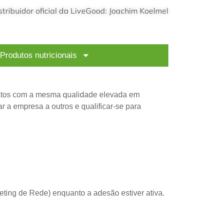
stribuidor oficial da LiveGood: Joachim Koelmel
Produtos nutricionais
atos com a mesma qualidade elevada em
 a empresa a outros e qualificar-se para
ting de Rede) enquanto a adesão estiver ativa.