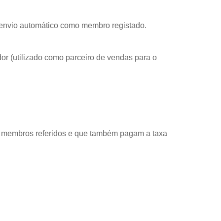
e envio automático como membro registado.
dor (utilizado como parceiro de vendas para o
s membros referidos e que também pagam a taxa