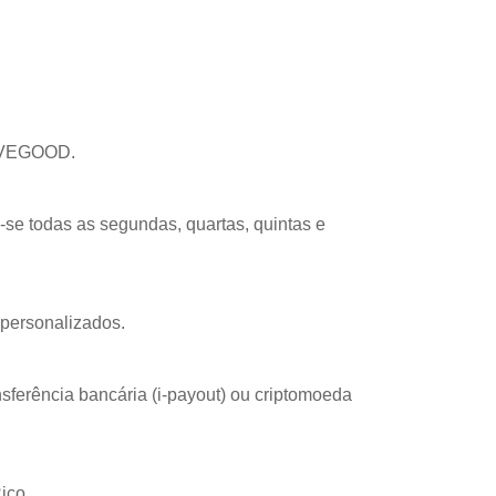
 LIVEGOOD.
-se todas as segundas, quartas, quintas e
 personalizados.
nsferência bancária (i-payout) ou criptomoeda
ico.