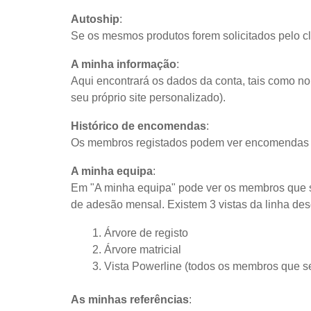
Autoship
:
Se os mesmos produtos forem solicitados pelo c
A minha informação
:
Aqui encontrará os dados da conta, tais como no
seu próprio site personalizado).
Histórico de encomendas
:
Os membros registados podem ver encomendas a
A minha equipa
:
Em "A minha equipa" pode ver os membros que s
de adesão mensal. Existem 3 vistas da linha de
Árvore de registo
Árvore matricial
Vista Powerline (todos os membros que s
As minhas referências
: