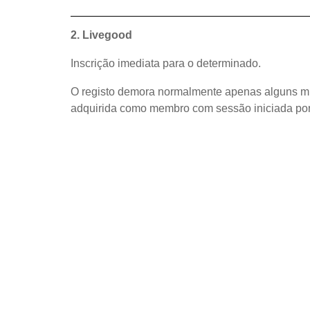
2. Livegood
Inscrição imediata para o determinado.
O registo demora normalmente apenas alguns minu
adquirida como membro com sessão iniciada po