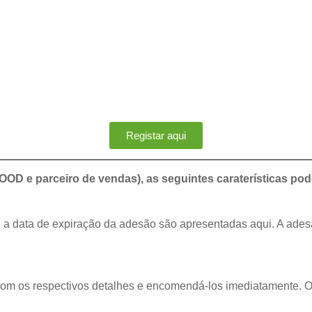
Registar aqui
OD e parceiro de vendas), as seguintes caraterísticas po
 a data de expiração da adesão são apresentadas aqui. A adesã
om os respectivos detalhes e encomendá-los imediatamente. O