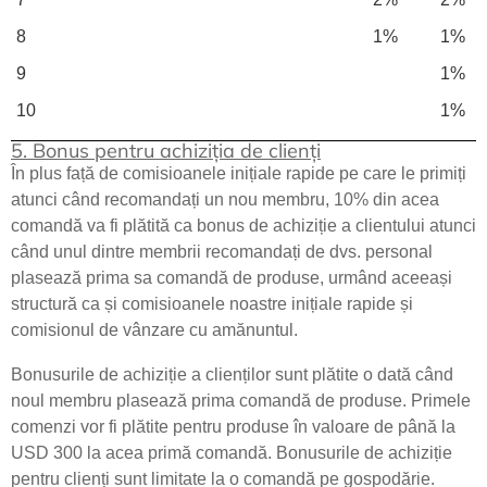
8
1%
1%
9
1%
10
1%
5. Bonus pentru achiziția de clienți
În plus față de comisioanele inițiale rapide pe care le primiți
atunci când recomandați un nou membru, 10% din acea
comandă va fi plătită ca bonus de achiziție a clientului atunci
când unul dintre membrii recomandați de dvs. personal
plasează prima sa comandă de produse, urmând aceeași
structură ca și comisioanele noastre inițiale rapide și
comisionul de vânzare cu amănuntul.
Bonusurile de achiziție a clienților sunt plătite o dată când
noul membru plasează prima comandă de produse. Primele
comenzi vor fi plătite pentru produse în valoare de până la
USD 300 la acea primă comandă. Bonusurile de achiziție
pentru clienți sunt limitate la o comandă pe gospodărie.