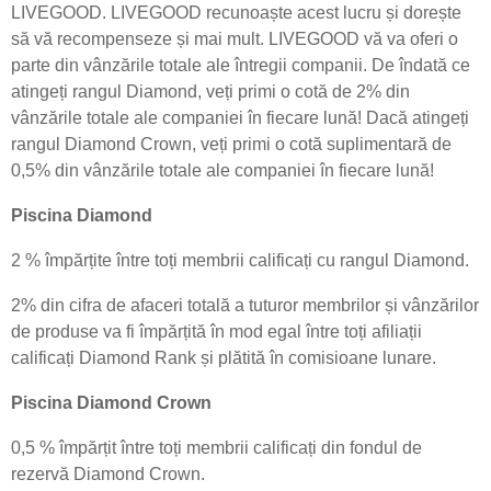
LIVEGOOD. LIVEGOOD recunoaște acest lucru și dorește
să vă recompenseze și mai mult. LIVEGOOD vă va oferi o
parte din vânzările totale ale întregii companii. De îndată ce
atingeți rangul Diamond, veți primi o cotă de 2% din
vânzările totale ale companiei în fiecare lună! Dacă atingeți
rangul Diamond Crown, veți primi o cotă suplimentară de
0,5% din vânzările totale ale companiei în fiecare lună!
Piscina Diamond
2 % împărțite între toți membrii calificați cu rangul Diamond.
2% din cifra de afaceri totală a tuturor membrilor și vânzărilor
de produse va fi împărțită în mod egal între toți afiliații
calificați Diamond Rank și plătită în comisioane lunare.
Piscina Diamond Crown
0,5 % împărțit între toți membrii calificați din fondul de
rezervă Diamond Crown.