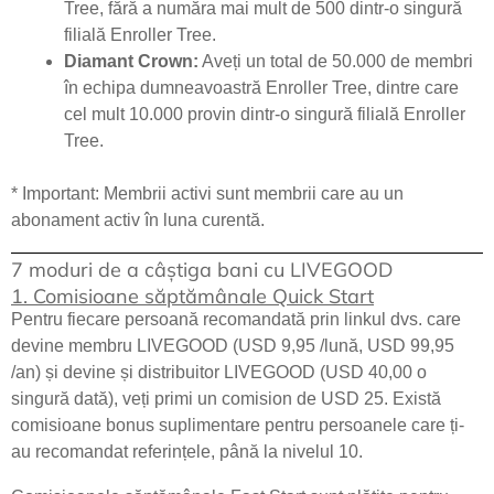
Tree, fără a număra mai mult de 500 dintr-o singură
filială Enroller Tree.
Diamant Crown:
Aveți un total de 50.000 de membri
în echipa dumneavoastră Enroller Tree, dintre care
cel mult 10.000 provin dintr-o singură filială Enroller
Tree.
* Important: Membrii activi sunt membrii care au un
abonament activ în luna curentă.
7 moduri de a câștiga bani cu LIVEGOOD
1. Comisioane săptămânale Quick Start
Pentru fiecare persoană recomandată prin linkul dvs. care
devine membru LIVEGOOD (USD 9,95 /lună, USD 99,95
/an) și devine și distribuitor LIVEGOOD (USD 40,00 o
singură dată), veți primi un comision de USD 25. Există
comisioane bonus suplimentare pentru persoanele care ți-
au recomandat referințele, până la nivelul 10.