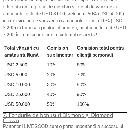
diferența dintre prețul de membru și prețul de vânzare cu
amănuntul este de USD 8.000. Veți primi 50% (USD 4.000)
în comisioane de vânzare cu amănuntul și încă 40% (USD
3.200) în bonusuri pentru influenceri, pentru un total de USD
7.200 în comisioane pentru volumul respectiv!
Total vânzări cu
Comision
Comision total pentru
amănuntul/lună
suplimentar
clienții personali
USD 2.500
10%
60%
USD 5.000
20%
70%
USD 10.000
30%
80%
USD 25.000
40%
90%
USD 50.000
50%
100%
7. Fondurile de bonusuri Diamond și Diamond
Crown
Partenerii LIVEGOOD sunt o parte importantă a succesului