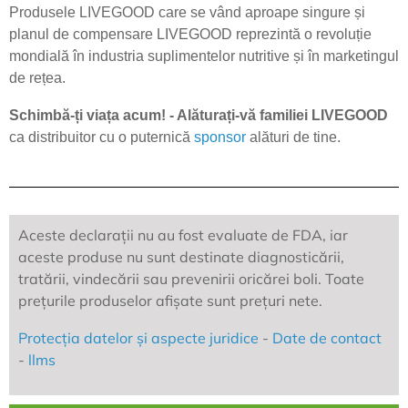
Produsele LIVEGOOD care se vând aproape singure și
planul de compensare LIVEGOOD reprezintă o revoluție
mondială în industria suplimentelor nutritive și în marketingul
de rețea.
Schimbă-ți viața acum! - Alăturați-vă familiei LIVEGOOD
ca distribuitor cu o puternică
sponsor
alături de tine.
Aceste declarații nu au fost evaluate de FDA, iar
aceste produse nu sunt destinate diagnosticării,
tratării, vindecării sau prevenirii oricărei boli. Toate
prețurile produselor afișate sunt prețuri nete.
Protecția datelor și aspecte juridice
-
Date de contact
-
llms