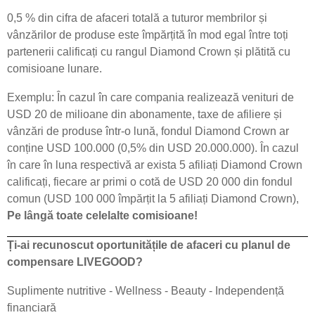
0,5 % din cifra de afaceri totală a tuturor membrilor și
vânzărilor de produse este împărțită în mod egal între toți
partenerii calificați cu rangul Diamond Crown și plătită cu
comisioane lunare.
Exemplu: În cazul în care compania realizează venituri de
USD 20 de milioane din abonamente, taxe de afiliere și
vânzări de produse într-o lună, fondul Diamond Crown ar
conține USD 100.000 (0,5% din USD 20.000.000). În cazul
în care în luna respectivă ar exista 5 afiliați Diamond Crown
calificați, fiecare ar primi o cotă de USD 20 000 din fondul
comun (USD 100 000 împărțit la 5 afiliați Diamond Crown),
Pe lângă toate celelalte comisioane!
Ți-ai recunoscut oportunitățile de afaceri cu planul de
compensare LIVEGOOD?
Suplimente nutritive - Wellness - Beauty - Independență
financiară