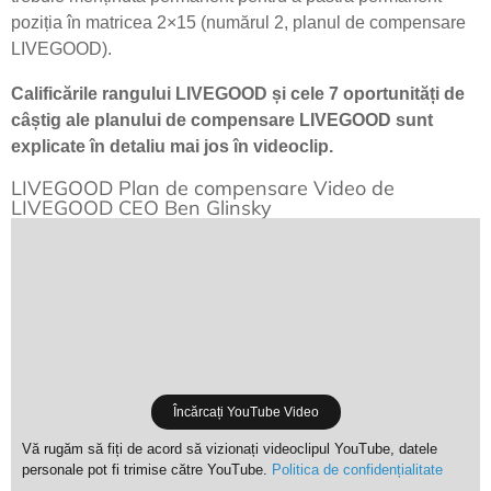
poziția în matricea 2×15 (numărul 2, planul de compensare
LIVEGOOD).
Calificările rangului LIVEGOOD și cele 7 oportunități de
câștig ale planului de compensare LIVEGOOD sunt
explicate în detaliu mai jos în videoclip.
LIVEGOOD Plan de compensare Video de
LIVEGOOD CEO Ben Glinsky
Încărcați YouTube Video
Vă rugăm să fiți de acord să vizionați videoclipul YouTube, datele
personale pot fi trimise către YouTube.
Politica de confidențialitate