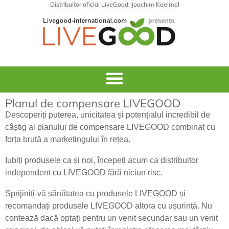
Distribuitor oficial LiveGood: Joachim Koelmel
Planul de compensare LIVEGOOD
Descoperiți puterea, unicitatea și potențialul incredibil de
câștig al planului de compensare LIVEGOOD combinat cu
forța brută a marketingului în rețea.
Iubiți produsele ca și noi, începeți acum ca distribuitor
independent cu LIVEGOOD fără niciun risc.
Sprijiniți-vă sănătatea cu produsele LIVEGOOD și
recomandați produsele LIVEGOOD altora cu ușurință. Nu
contează dacă optați pentru un venit secundar sau un venit