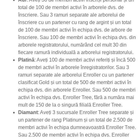
total de 100 de membri activi în arborele dvs. de
înscriere. Sau 3 ramuri separate ale arborelui de
înscriere cu un partener cu rang de argint și un total
de 100 de membri activi în echipa dvs. de arbore de
înscriere. Sau 100 de membri activi în echipa dvs. din
arborele registratorului, numărând cel mult 30 din
fiecare ramură individuală a arborelui registratorului.
Platină
: Aveți 100 de membri activi referiți și încă 500
de membri activi în arborele înregistratorilor. Sau 3
ramuri separate ale arborelui Enroller cu un partener
clasificat Gold și un total de 500 de membri activi în
echipa dvs. din arborele Enroller. Sau 500 de membri
activi în echipa dvs. Enroller Tree, fără a număra mai
mult de 150 de la o singură filială Enroller Tree.
Diamant
: Aveți 3 sucursale Enroller Tree separate și
un partener de rang Platinum și un total de 2.500 de
membri activi în echipa dumneavoastră Enroller Tree.
Sau 2.500 de membri activi în echipa dvs. Enroller