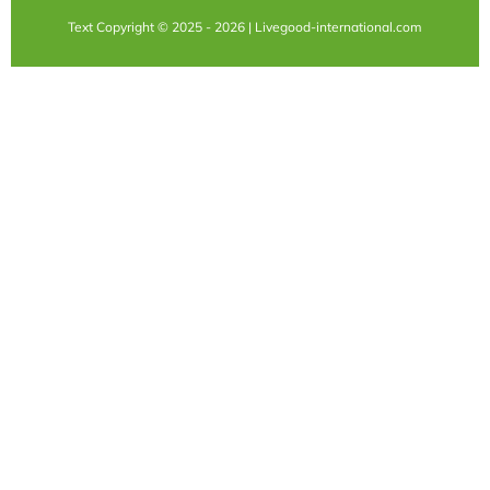
Text Copyright © 2025 - 2026 | Livegood-international.com