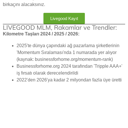
birkaçını alacaksınız.
Livegood Kayıt
LIVEGOOD MLM, Rakamlar ve Trendler:
Kilometre Taşları 2024 / 2025 / 2026:
2025'te dünya çapındaki ağ pazarlama şirketlerinin
'Momentum Sıralaması'nda 1 numarada yer alıyor
(kaynak: businessforhome.org/momentum-rank)
Businessforhome.org 2024 tarafından 'Tripple AAA+'
iş fırsatı olarak derecelendirildi
2022'den 2026'ya kadar 2 milyondan fazla üye üretti