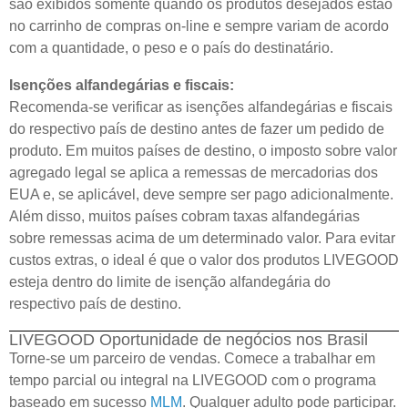
são exibidos somente quando os produtos desejados estão
no carrinho de compras on-line e sempre variam de acordo
com a quantidade, o peso e o país do destinatário.
Isenções alfandegárias e fiscais:
Recomenda-se verificar as isenções alfandegárias e fiscais
do respectivo país de destino antes de fazer um pedido de
produto. Em muitos países de destino, o imposto sobre valor
agregado legal se aplica a remessas de mercadorias dos
EUA e, se aplicável, deve sempre ser pago adicionalmente.
Além disso, muitos países cobram taxas alfandegárias
sobre remessas acima de um determinado valor. Para evitar
custos extras, o ideal é que o valor dos produtos LIVEGOOD
esteja dentro do limite de isenção alfandegária do
respectivo país de destino.
LIVEGOOD Oportunidade de negócios nos Brasil
Torne-se um parceiro de vendas. Comece a trabalhar em
tempo parcial ou integral na LIVEGOOD com o programa
baseado em sucesso
MLM
. Qualquer adulto pode participar.