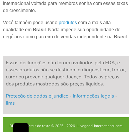
internacional voltada para membros sonha com essas taxas
de crescimento.
Você também pode usar o
produtos
com a mais alta
qualidade em
Brasil
. Nada impede sua oportunidade de
negócios como parceiro de vendas independente na
Brasil
.
Essas declarações não foram avaliadas pelo FDA, e
esses produtos não se destinam a diagnosticar, tratar,
curar ou prevenir qualquer doença. Todos os preços
dos produtos mostrados são preços líquidos.
Proteção de dados e jurídico
-
Informações legais
-
llms
Direitos autorais do texto © 2025 - 2026 | Livegood-international.com