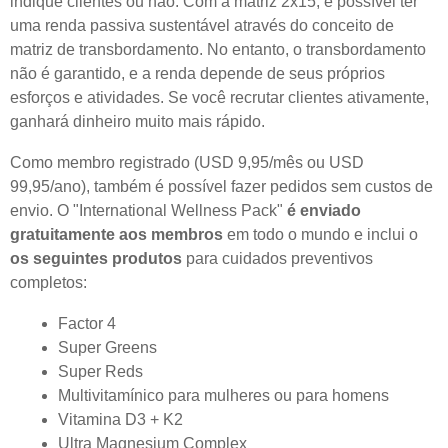
indique clientes ou não. Com a matriz 2x15, é possível ter
uma renda passiva sustentável através do conceito de
matriz de transbordamento. No entanto, o transbordamento
não é garantido, e a renda depende de seus próprios
esforços e atividades. Se você recrutar clientes ativamente,
ganhará dinheiro muito mais rápido.
Como membro registrado (USD 9,95/mês ou USD
99,95/ano), também é possível fazer pedidos sem custos de
envio. O "International Wellness Pack"
é enviado
gratuitamente aos membros
em todo o mundo e inclui o
os seguintes produtos
para cuidados preventivos
completos:
Factor 4
Super Greens
Super Reds
Multivitamínico para mulheres ou para homens
Vitamina D3 + K2
Ultra Magnesium Complex