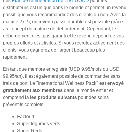
Les
Plan de rémunération de LIVEGOOD
pour les
distributeurs est unique dans le monde et permet un revenu
passif, que vous recommandiez des clients ou non. Avec la
matrice 2x15, un revenu passif durable est possible grâce
au concept de matrice de débordement. Cependant, le
débordement n'est pas garanti et le revenu dépend de vos
propres efforts et activités. Si vous recrutez activement des
clients, vous gagnerez de l'argent beaucoup plus
rapidement.
En tant que membre enregistré (USD 9,95/mois ou USD
99,95/an), il est également possible de commander sans
frais de port. Le "International Wellness Pack"
est envoyé
gratuitement aux membres
dans le monde entier et
comprend la
les produits suivants
pour des soins
préventifs complets :
Factor 4
Super légumes verts
Super Reds