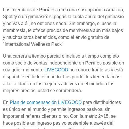
Los miembros de
Perú
es como una suscripción a Amazon,
Spotify o un gimnasio: si pagas la cuota anual del gimnasio
y no vas a él, no obtienes nada. Sin embargo, si usas la
membresía, te ofrece precios de membresía aún más bajos
y muchos otros beneficios, como el envío gratuito del
"International Wellness Pack".
Una carrera a tiempo parcial o incluso a tiempo completo
como socio de ventas independiente en
Perú
es posible en
cualquier momento.
LIVEGOOD
no conoce fronteras y está
disponible en todo el mundo. Los productos tienen la más
alta calidad con los mejores aditivos en el mundo a los
mejores precios, usted se sorprenderá.
En
Plan de compensación LIVEGOOD
para distribuidores
es único en el mundo y permite ingresos pasivos, sin
importar si refieres clientes o no. Con la matriz 2×15, se
hace posible un ingreso pasivo sostenible a través del