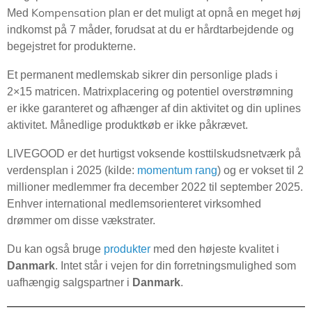
Kompensation
Med
plan er det muligt at opnå en meget høj
indkomst på 7 måder, forudsat at du er hårdtarbejdende og
begejstret for produkterne.
Et permanent medlemskab sikrer din personlige plads i
2×15 matricen. Matrixplacering og potentiel overstrømning
er ikke garanteret og afhænger af din aktivitet og din uplines
aktivitet. Månedlige produktkøb er ikke påkrævet.
LIVEGOOD er det hurtigst voksende kosttilskudsnetværk på
verdensplan i 2025 (kilde:
momentum rang
) og er vokset til 2
millioner medlemmer fra december 2022 til september 2025.
Enhver international medlemsorienteret virksomhed
drømmer om disse vækstrater.
Du kan også bruge
produkter
med den højeste kvalitet i
Danmark
. Intet står i vejen for din forretningsmulighed som
uafhængig salgspartner i
Danmark
.