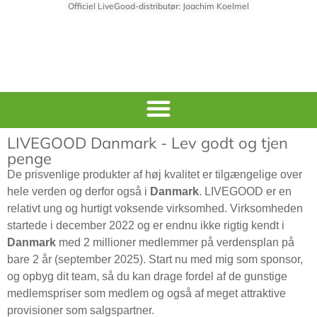
Officiel LiveGood-distributør: Joachim Koelmel
LIVEGOOD Danmark - Lev godt og tjen
penge
De prisvenlige produkter af høj kvalitet er tilgængelige over
hele verden og derfor også i
Danmark
. LIVEGOOD er en
relativt ung og hurtigt voksende virksomhed. Virksomheden
startede i december 2022 og er endnu ikke rigtig kendt i
Danmark
med 2 millioner medlemmer på verdensplan på
bare 2 år (september 2025). Start nu med mig som sponsor,
og opbyg dit team, så du kan drage fordel af de gunstige
medlemspriser som medlem og også af meget attraktive
provisioner som salgspartner.