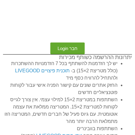
חבר Login
יתרונות ההרשמה כשותף מכירות
יש לך הזדמנות להשתתף בכל 7 הזדמנויות ההשתכרות
(כולל מטריצת 2×15) ב-
תוכנית פיצויים LIVEGOOD
ולהתחיל להרוויח כסף מיד
החזק אתרים שונים עם קישור הפניה אישי עבור לקוחות
פוטנציאליים חדשים
השתתפות במטריצת 2×15 למילוי עצמי. אין צורך לגייס
לקוחות למטריצת 2×15. המטריצה ממלאת את עצמה
אוטומטית. עם גיוס פעיל של חברים חדשים, המטריצה הזו
מתמלאת הרבה יותר מהר
השתתפות בוובינרים