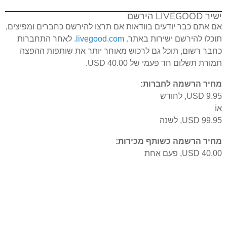
ישיר LIVEGOOD הירשם
אם אתם כבר יודעים בוודאות אם תרצו להירשם כחברים ומפיצים,
תוכלו להירשם ישירות באתר.
livegood.com
. לאחר התחברות
כחבר רשום, תוכל גם לרכוש מאוחר יותר את שותפות ההפצה
תמורת תשלום חד פעמי של USD 40.00.
מחיר הרשמה לחברות:
USD 9.95, לחודש
אוֹ
USD 99.95, לשנה
מחיר הרשמה כשותף מכירות:
USD 40.00, פעם אחת