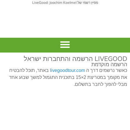
מפיץ רשמי של LiveGood: Joachim Koelmel
Livegood ישראל
LIVEGOOD הרשמה והתחברות ישראל
הרשמה מוקדמת
כאשר נרשמים דרך ה
livegoodtour.com
באתר, תוכל להבטיח
את מקומך במטריצת 2×15 בתוכנית התגמול למשך שבוע אחד
מבלי להפוך לחבר בתשלום.