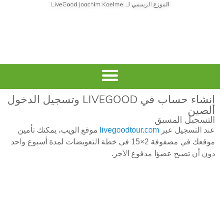
الموزع الرسمي لـ LiveGood Joachim Koelmel
Livegood العربية
إنشاء حساب في LIVEGOOD وتسجيل الدخول
الصين
التسجيل المسبق
عند التسجيل عبر
livegoodtour.com
موقع الويب، يمكنك تأمين
موقعك في مصفوفة 2×15 في خطة التعويضات لمدة أسبوع واحد
دون أن تصبح عضوًا مدفوع الأجر.