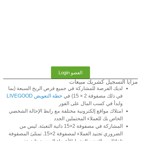
العضو Login
مزايا التسجيل كشريك مبيعات
لديك الفرصة للمشاركة في جميع فرص الربح السبعة (بما
في ذلك مصفوفة 2 × 15) في
خطة التعويض LIVEGOOD
وابدأ في كسب المال على الفور
امتلاك مواقع إلكترونية مختلفة مع رابط الإحالة الشخصي
الخاص بك للعملاء المحتملين الجدد
المشاركة في مصفوفة 2×15 ذاتية التعبئة. ليس من
الضروري تجنيد العملاء لمصفوفة 2×15. تمتلئ المصفوفة