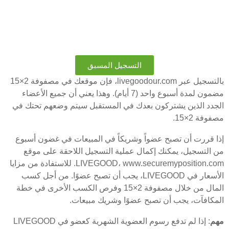
التسجيل المسبق
بالتسجيل عبر livegoodour.com، فإن موقعك في مصفوفة 2×15
مضمون لمدة أسبوع واحد (7 أيام). وهذا يعني أن جميع الأعضاء
الجدد الذين يشتركون بعدك في المستقبل سيتم وضعهم تحتك في
مصفوفة 2×15.
إذا قررت أن تصبح عضواً وشريكاً في المبيعات في غضون أسبوع
من التسجيل، يمكنك إكمال عملية التسجيل اللاحقة على موقع
LIVEGOOD، www.securemyposition.com. للاستفادة من مزايا
الأسعار في LIVEGOOD، يجب أن تصبح عضوًا. من أجل كسب
المال من خلال مصفوفة 2×15 وفرص الكسب الأخرى في خطة
المكافآت، يجب أن تصبح عضوًا وشريك مبيعات.
مهم
: إذا لم تدفع رسوم العضوية الشهرية كعضو في LIVEGOOD