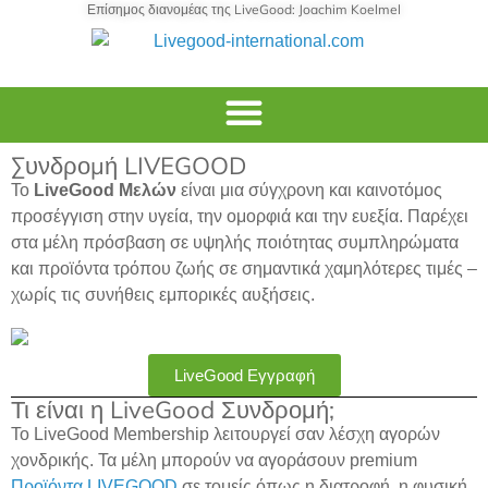
Επίσημος διανομέας της LiveGood: Joachim Koelmel
Συνδρομή LIVEGOOD
Το
LiveGood Μελών
είναι μια σύγχρονη και καινοτόμος
προσέγγιση στην υγεία, την ομορφιά και την ευεξία. Παρέχει
στα μέλη πρόσβαση σε υψηλής ποιότητας συμπληρώματα
και προϊόντα τρόπου ζωής σε σημαντικά χαμηλότερες τιμές –
χωρίς τις συνήθεις εμπορικές αυξήσεις.
LiveGood Εγγραφή
Τι είναι η LiveGood Συνδρομή;
Το LiveGood Membership λειτουργεί σαν λέσχη αγορών
χονδρικής. Τα μέλη μπορούν να αγοράσουν premium
Προϊόντα LIVEGOOD
σε τομείς όπως η διατροφή, η φυσική