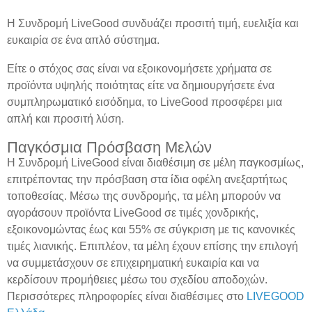
Η Συνδρομή LiveGood συνδυάζει προσιτή τιμή, ευελιξία και
ευκαιρία σε ένα απλό σύστημα.
Είτε ο στόχος σας είναι να εξοικονομήσετε χρήματα σε
προϊόντα υψηλής ποιότητας είτε να δημιουργήσετε ένα
συμπληρωματικό εισόδημα, το LiveGood προσφέρει μια
απλή και προσιτή λύση.
Παγκόσμια Πρόσβαση Μελών
Η Συνδρομή LiveGood είναι διαθέσιμη σε μέλη παγκοσμίως,
επιτρέποντας την πρόσβαση στα ίδια οφέλη ανεξαρτήτως
τοποθεσίας. Μέσω της συνδρομής, τα μέλη μπορούν να
αγοράσουν προϊόντα LiveGood σε τιμές χονδρικής,
εξοικονομώντας έως και 55% σε σύγκριση με τις κανονικές
τιμές λιανικής. Επιπλέον, τα μέλη έχουν επίσης την επιλογή
να συμμετάσχουν σε επιχειρηματική ευκαιρία και να
κερδίσουν προμήθειες μέσω του σχεδίου αποδοχών.
Περισσότερες πληροφορίες είναι διαθέσιμες στο
LIVEGOOD