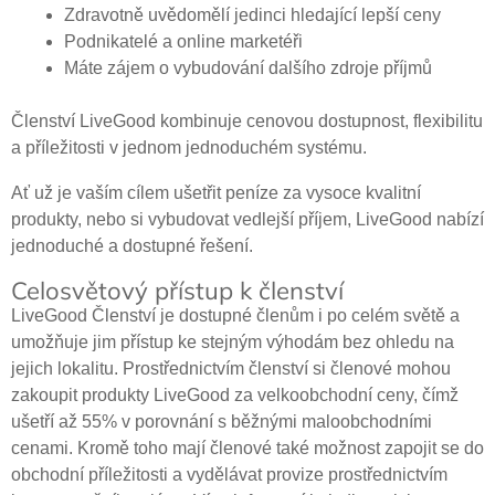
Zdravotně uvědomělí jedinci hledající lepší ceny
Podnikatelé a online marketéři
Máte zájem o vybudování dalšího zdroje příjmů
Členství LiveGood kombinuje cenovou dostupnost, flexibilitu
a příležitosti v jednom jednoduchém systému.
Ať už je vaším cílem ušetřit peníze za vysoce kvalitní
produkty, nebo si vybudovat vedlejší příjem, LiveGood nabízí
jednoduché a dostupné řešení.
Celosvětový přístup k členství
LiveGood Členství je dostupné členům i po celém světě a
umožňuje jim přístup ke stejným výhodám bez ohledu na
jejich lokalitu. Prostřednictvím členství si členové mohou
zakoupit produkty LiveGood za velkoobchodní ceny, čímž
ušetří až 55% v porovnání s běžnými maloobchodními
cenami. Kromě toho mají členové také možnost zapojit se do
obchodní příležitosti a vydělávat provize prostřednictvím