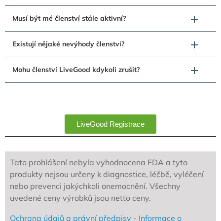
Musí být mé členství stále aktivní?
Existují nějaké nevýhody členství?
Mohu členství LiveGood kdykoli zrušit?
LiveGood Registrace
Tato prohlášení nebyla vyhodnocena FDA a tyto
produkty nejsou určeny k diagnostice, léčbě, vyléčení
nebo prevenci jakýchkoli onemocnění. Všechny
uvedené ceny výrobků jsou netto ceny.
Ochrana údajů a právní předpisy
-
Informace o