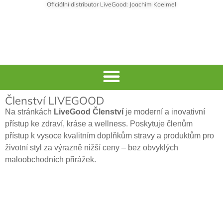
Oficiální distributor LiveGood: Joachim Koelmel
Členství LIVEGOOD
Na stránkách
LiveGood Členství
je moderní a inovativní
přístup ke zdraví, kráse a wellness. Poskytuje členům
přístup k vysoce kvalitním doplňkům stravy a produktům pro
životní styl za výrazně nižší ceny – bez obvyklých
maloobchodních přirážek.