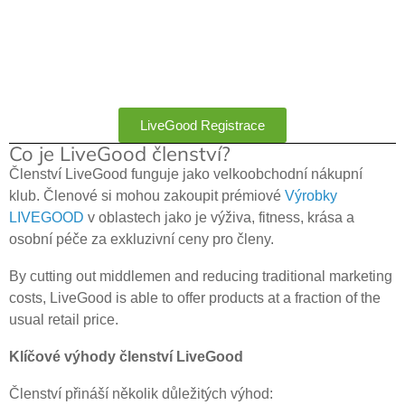
LiveGood Registrace
Co je LiveGood členství?
Členství LiveGood funguje jako velkoobchodní nákupní
klub. Členové si mohou zakoupit prémiové
Výrobky
LIVEGOOD
v oblastech jako je výživa, fitness, krása a
osobní péče za exkluzivní ceny pro členy.
By cutting out middlemen and reducing traditional marketing
costs, LiveGood is able to offer products at a fraction of the
usual retail price.
Klíčové výhody členství LiveGood
Členství přináší několik důležitých výhod: