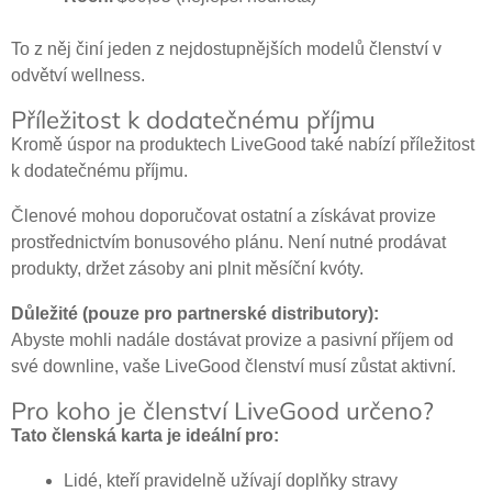
To z něj činí jeden z nejdostupnějších modelů členství v
odvětví wellness.
Příležitost k dodatečnému příjmu
Kromě úspor na produktech LiveGood také nabízí příležitost
k dodatečnému příjmu.
Členové mohou doporučovat ostatní a získávat provize
prostřednictvím bonusového plánu. Není nutné prodávat
produkty, držet zásoby ani plnit měsíční kvóty.
Důležité (pouze pro partnerské distributory):
Abyste mohli nadále dostávat provize a pasivní příjem od
své downline, vaše LiveGood členství musí zůstat aktivní.
Pro koho je členství LiveGood určeno?
Tato členská karta je ideální pro:
Lidé, kteří pravidelně užívají doplňky stravy